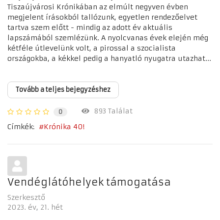
Tiszaújvárosi Krónikában az elmúlt negyven évben
megjelent írásokból tallózunk, egyetlen rendezőelvet
tartva szem előtt - mindig az adott év aktuális
lapszámából szemlézünk. A nyolcvanas évek elején még
kétféle útlevelünk volt, a pirossal a szocialista
országokba, a kékkel pedig a hanyatló nyugatra utazhat...
Tovább a teljes bejegyzéshez
893 Találat
0
Címkék:
Krónika 40!
Vendéglátóhelyek támogatása
Szerkesztő
2023. év
21. hét