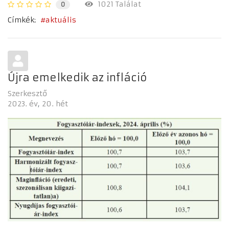
1021 Találat
0
Címkék:
aktuális
Újra emelkedik az infláció
Szerkesztő
2023. év
20. hét