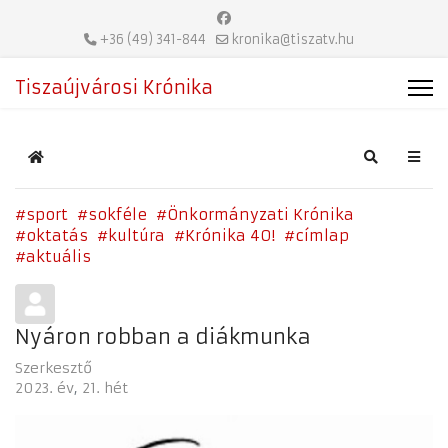
+36 (49) 341-844
kronika@tiszatv.hu
Tiszaújvárosi Krónika
Home
Search
sport
sokféle
Önkormányzati Krónika
oktatás
kultúra
Krónika 40!
címlap
aktuális
Nyáron robban a diákmunka
Szerkesztő
2023. év
21. hét