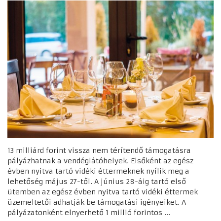
13 milliárd forint vissza nem térítendő támogatásra
pályázhatnak a vendéglátóhelyek. Elsőként az egész
évben nyitva tartó vidéki éttermeknek nyílik meg a
lehetőség május 27-től. A június 28-áig tartó első
ütemben az egész évben nyitva tartó vidéki éttermek
üzemeltetői adhatják be támogatási igényeiket. A
pályázatonként elnyerhető 1 millió forintos ...