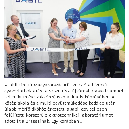
A Jabil Circuit Magyarország Kft. 2022 óta biztosít
gyakorlati oktatást a SZSZC Tiszaújvárosi Brassai Sámuel
Tehcnikum és Szakképző Iskola duális képzésében. A
középiskola és a multi együttműködése kedd délután
újabb mérföldkőhöz érkezett, a Jabil egy teljesen
felújított, korszerű elektrotechnikai laboratóriumot
adott át a Brassainak. Egy korábban ...