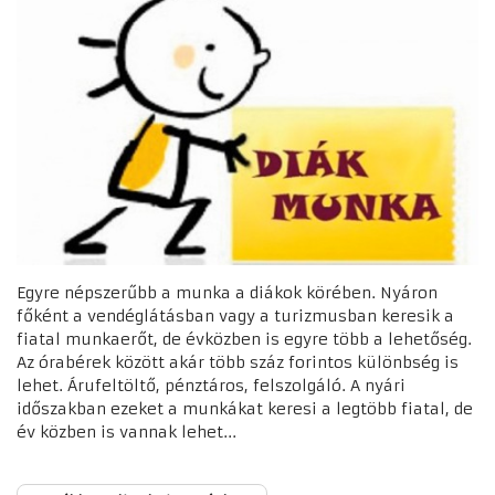
Egyre népszerűbb a munka a diákok körében. Nyáron
főként a vendéglátásban vagy a turizmusban keresik a
fiatal munkaerőt, de évközben is egyre több a lehetőség.
Az órabérek között akár több száz forintos különbség is
lehet. Árufeltöltő, pénztáros, felszolgáló. A nyári
időszakban ezeket a munkákat keresi a legtöbb fiatal, de
év közben is vannak lehet...