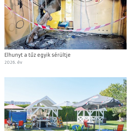
Elhunyt a tűz egyik sérültje
2026. év