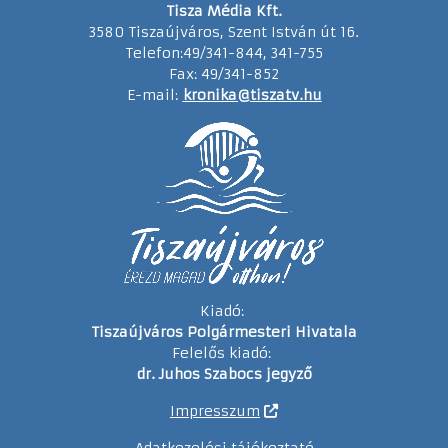
Tisza Média Kft.
3580 Tiszaújváros, Szent István út 16.
Telefon:49/341-844, 341-755
Fax: 49/341-852
E-mail:
kronika@tiszatv.hu
Kiadó:
Tiszaújváros Polgármesteri Hivatala
Felelős kiadó:
dr. Juhos Szabocs jegyző
Impresszum