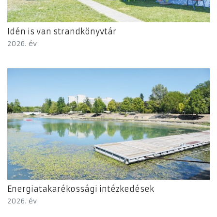
Idén is van strandkönyvtár
2026. év
Energiatakarékossági intézkedések
2026. év