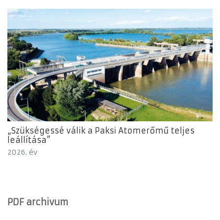
„Szükségessé válik a Paksi Atomerőmű teljes
leállítása”
2026. év
PDF archivum