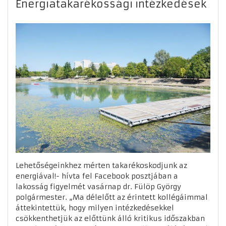
Energiatakarékossági intézkedések
Lehetőségeinkhez mérten takarékoskodjunk az
energiával!- hívta fel Facebook posztjában a
lakosság figyelmét vasárnap dr. Fülöp György
polgármester. „Ma délelőtt az érintett kollégáimmal
áttekintettük, hogy milyen intézkedésekkel
csökkenthetjük az előttünk álló kritikus időszakban