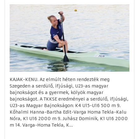
KAJAK-KENU. Az elmúlt héten rendezték meg
Szegeden a serdülő, ifjúsági, U23-as magyar
bajnokságot és a gyermek, kölyök magyar
bajnokságot. A TKKSE eredményei a serdülő, ifjúsági,
U23-as Magyar Bajnokságon: K4 U15-U16 500 m 9.
Kőhalmi Hanna-Bartha Edit-Varga Homa Tekla-Kalu
Nóra, K1 U16 2000 m 9. Juhász Dominik, K1 U16 2000
m 14. Varga-Homa Tekla, K...