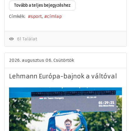
Tovább a teljes bejegyzéshez
Címkék:
sport
címlap
61 Találat
2026. augusztus 06. Csütörtök
Lehmann Európa-bajnok a váltóval