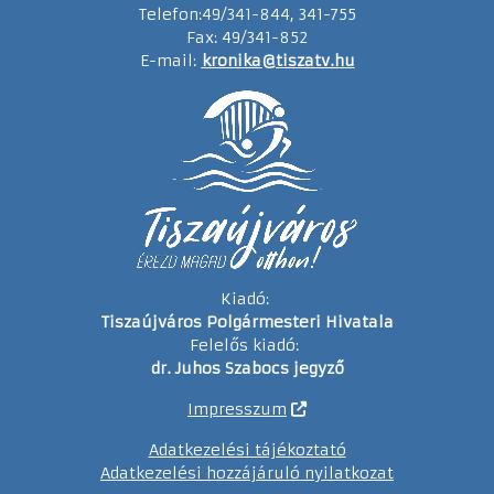
Telefon:49/341-844, 341-755
Fax: 49/341-852
E-mail:
kronika@tiszatv.hu
Kiadó:
Tiszaújváros Polgármesteri Hivatala
Felelős kiadó:
dr. Juhos Szabocs jegyző
Impresszum
Adatkezelési tájékoztató
Adatkezelési hozzájáruló nyilatkozat