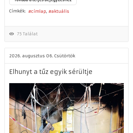
Címkék:
címlap
aktuális
75 Találat
2026. augusztus 06. Csütörtök
Elhunyt a tűz egyik sérültje