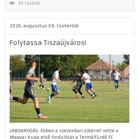
56 Találat
2026. augusztus 06. Csütörtök
Folytassa Tiszaújváros!
LABDARÚGÁS. Ebben a szezonban sikerrel vette a
Magyar Kupa első fordulóját a Termálfürdő FC