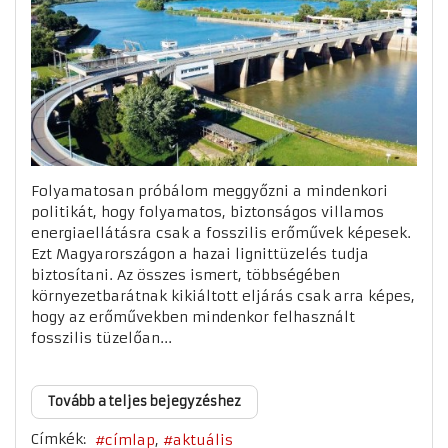
Folyamatosan próbálom meggyőzni a mindenkori
politikát, hogy folyamatos, biztonságos villamos
energiaellátásra csak a fosszilis erőművek képesek.
Ezt Magyarországon a hazai lignittüzelés tudja
biztosítani. Az összes ismert, többségében
környezetbarátnak kikiáltott eljárás csak arra képes,
hogy az erőművekben mindenkor felhasznált
fosszilis tüzelőan...
Tovább a teljes bejegyzéshez
Címkék:
címlap
aktuális