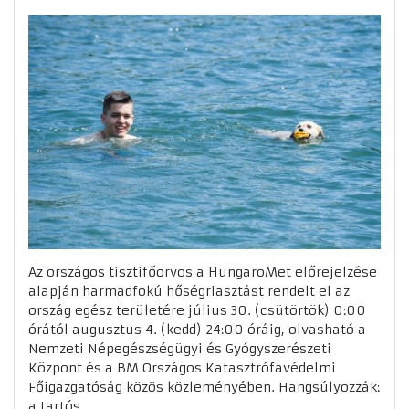
Az országos tisztifőorvos a HungaroMet előrejelzése
alapján harmadfokú hőségriasztást rendelt el az
ország egész területére július 30. (csütörtök) 0:00
órától augusztus 4. (kedd) 24:00 óráig, olvasható a
Nemzeti Népegészségügyi és Gyógyszerészeti
Központ és a BM Országos Katasztrófavédelmi
Főigazgatóság közös közleményében. Hangsúlyozzák:
a tartós ...