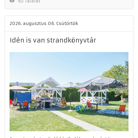
90 Találat
2026. augusztus 06. Csütörtök
Idén is van strandkönyvtár