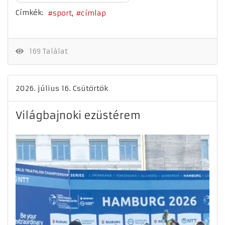
Címkék:
sport
címlap
169 Találat
2026. július 16. Csütörtök
Világbajnoki ezüstérem