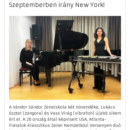
Szeptemberben irány New York!
A Vándor Sándor Zeneiskola két növendéke, Lukács
Eszter (zongora) és Vass Virág (vibrafon) újabb sikert
ért el. A 26 ország által képviselt USA, Atlanta-
Fiatalok Klasszikus Zenei Nemzetközi Versenyen duó