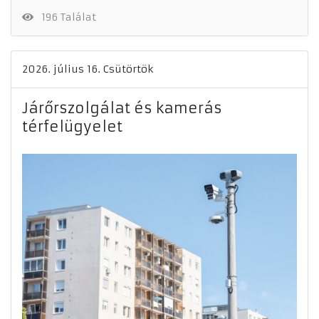
196 Találat
2026. július 16. Csütörtök
Járőrszolgálat és kamerás
térfelügyelet