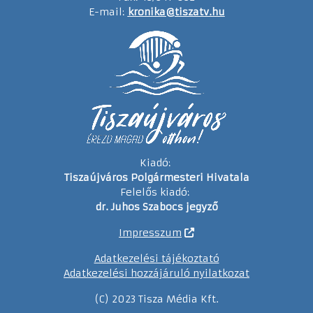
E-mail:
kronika@tiszatv.hu
Kiadó:
Tiszaújváros Polgármesteri Hivatala
Felelős kiadó:
dr. Juhos Szabocs jegyző
Impresszum
Adatkezelési tájékoztató
Adatkezelési hozzájáruló nyilatkozat
(C) 2023 Tisza Média Kft.