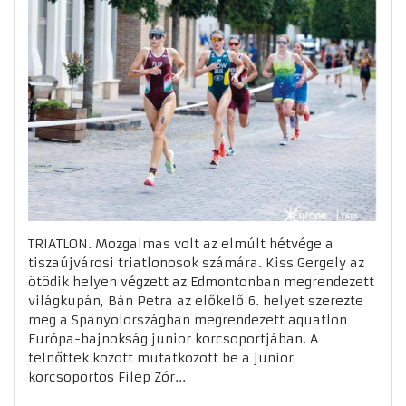
TRIATLON. Mozgalmas volt az elmúlt hétvége a
tiszaújvárosi triatlonosok számára. Kiss Gergely az
ötödik helyen végzett az Edmontonban megrendezett
világkupán, Bán Petra az előkelő 6. helyet szerezte
meg a Spanyolországban megrendezett aquatlon
Európa-bajnokság junior korcsoportjában. A
felnőttek között mutatkozott be a junior
korcsoportos Filep Zór...