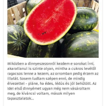
Miközben a dinnyeszezonról kezdem e sorokat írni,
akaratlanul is szinte olyan, mintha a cukros levétől
ragacsos lenne a kezem, az orromban pedig érzem az
illatát. Sosem tudtam szépen enni, de mindig
élvezettel - pláne, ha édes, lédús és jól behűtött. Az
idei első dinnyémet ugyan még nem vásároltam
meg, de kíváncsi voltam, mások milyen
tapasztalatok...