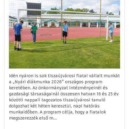
Idén nyáron is sok tiszaújvárosi fiatal vállalt munkát
a „Nyári diákmunka 2026" országos program
keretében. Az önkormányzat intézményeinél és
gazdasági társaságainál összesen hatvan 16 és 25 év
közötti nappali tagozatos tiszaújvárosi tanuló
dolgozhat két héten keresztül, napi hatórás
munkaidőben. A program célja, hogy a fiatalok
megszerezzék első m...