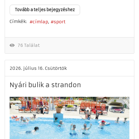
Tovább a teljes bejegyzéshez
Címkék:
címlap
sport
76 Találat
2026. július 16. Csütörtök
Nyári bulik a strandon