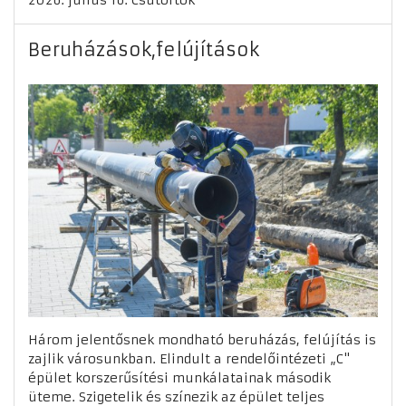
2026. július 16. Csütörtök
Beruházások,felújítások
Három jelentősnek mondható beruházás, felújítás is
zajlik városunkban. Elindult a rendelőintézeti „C"
épület korszerűsítési munkálatainak második
üteme. Szigetelik és színezik az épület teljes