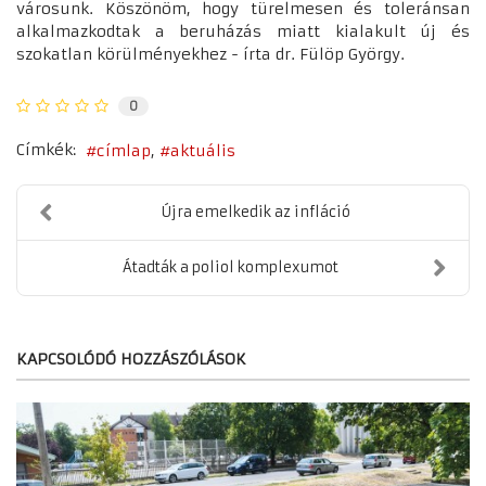
városunk. Köszönöm, hogy türelmesen és toleránsan
alkalmazkodtak a beruházás miatt kialakult új és
szokatlan körülményekhez - írta dr. Fülöp György.
0
Címkék:
címlap
aktuális
Újra emelkedik az infláció
Átadták a poliol komplexumot
KAPCSOLÓDÓ HOZZÁSZÓLÁSOK