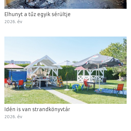
Elhunyt a tűz egyik sérültje
2026. év
Idén is van strandkönyvtár
2026. év