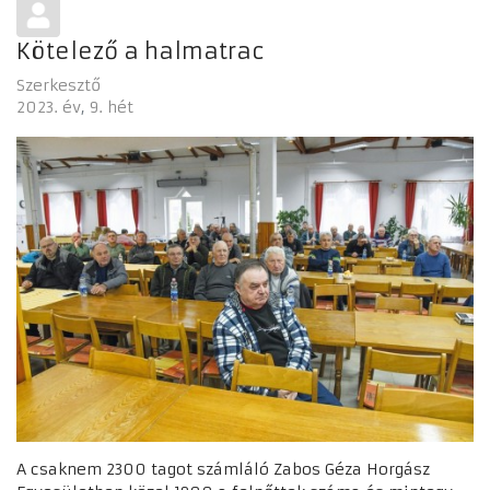
Kötelező a halmatrac
Szerkesztő
2023. év
9. hét
A csaknem 2300 tagot számláló Zabos Géza Horgász