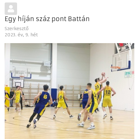
Egy híján száz pont Battán
Szerkesztő
2023. év
9. hét