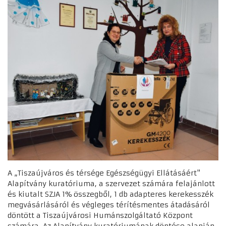
A „Tiszaújváros és térsége Egészségügyi Ellátásáért"
Alapítvány kuratóriuma, a szervezet számára felajánlott
és kiutalt SZJA 1% összegből, 1 db adapteres kerekesszék
megvásárlásáról és végleges térítésmentes átadásáról
döntött a Tiszaújvárosi Humánszolgáltató Központ