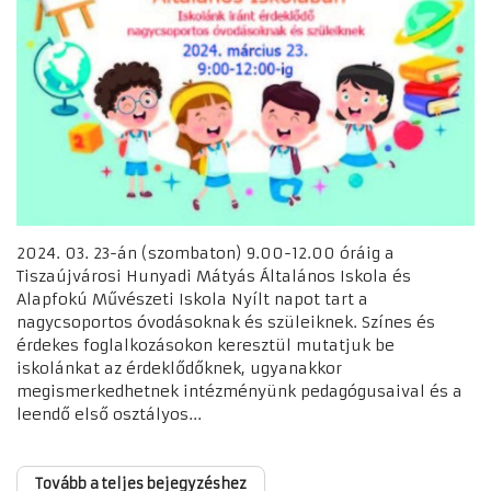
2024. 03. 23-án (szombaton) 9.00-12.00 óráig a
Tiszaújvárosi Hunyadi Mátyás Általános Iskola és
Alapfokú Művészeti Iskola Nyílt napot tart a
nagycsoportos óvodásoknak és szüleiknek. Színes és
érdekes foglalkozásokon keresztül mutatjuk be
iskolánkat az érdeklődőknek, ugyanakkor
megismerkedhetnek intézményünk pedagógusaival és a
leendő első osztályos...
Tovább a teljes bejegyzéshez