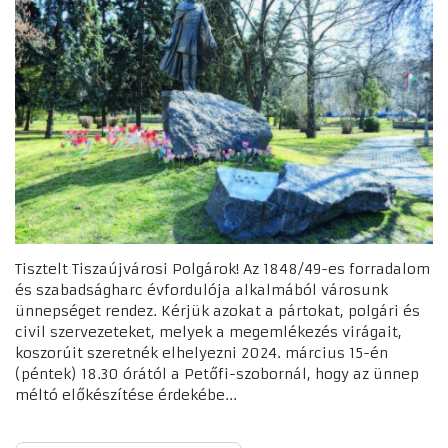
Tisztelt Tiszaújvárosi Polgárok! Az 1848/49-es forradalom
és szabadságharc évfordulója alkalmából városunk
ünnepséget rendez. Kérjük azokat a pártokat, polgári és
civil szervezeteket, melyek a megemlékezés virágait,
koszorúit szeretnék elhelyezni 2024. március 15-én
(péntek) 18.30 órától a Petőfi-szobornál, hogy az ünnep
méltó előkészítése érdekébe...