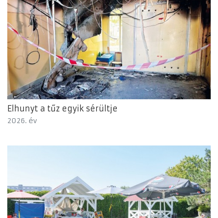
Elhunyt a tűz egyik sérültje
2026. év