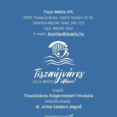
Tisza Média Kft.
3580 Tiszaújváros, Szent István út 16.
Telefon:49/341-844, 341-755
Fax: 49/341-852
E-mail:
kronika@tiszatv.hu
Kiadó:
Tiszaújváros Polgármesteri Hivatala
Felelős kiadó:
dr. Juhos Szabocs jegyző
Impresszum