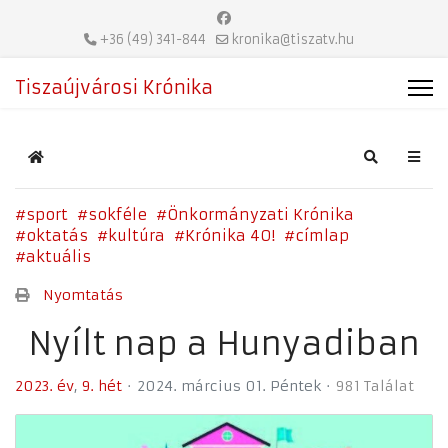
+36 (49) 341-844
kronika@tiszatv.hu
Tiszaújvárosi Krónika
Home
Search
sport
sokféle
Önkormányzati Krónika
oktatás
kultúra
Krónika 40!
címlap
aktuális
Nyomtatás
Nyílt nap a Hunyadiban
2023. év
9. hét
2024. március 01. Péntek
981 Találat