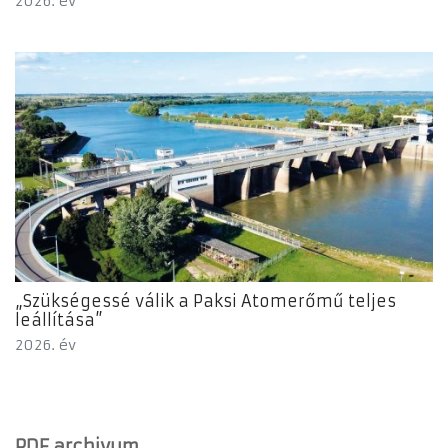
2026. év
„Szükségessé válik a Paksi Atomerőmű teljes
leállítása”
2026. év
PDF archivum