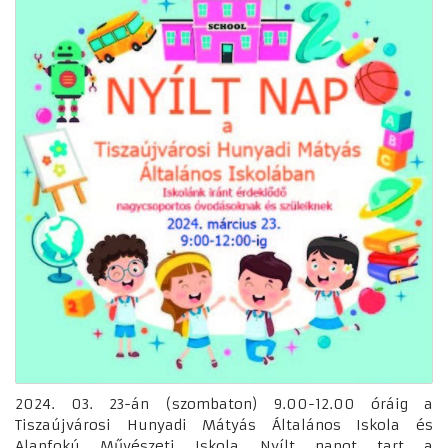
2024. 03. 23-án (szombaton) 9.00-12.00 óráig a
Tiszaújvárosi Hunyadi Mátyás Általános Iskola és
Alapfokú Művészeti Iskola Nyílt napot tart a