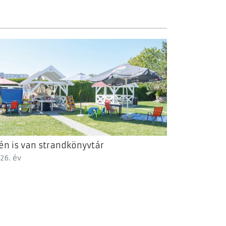
én is van strandkönyvtár
26. év