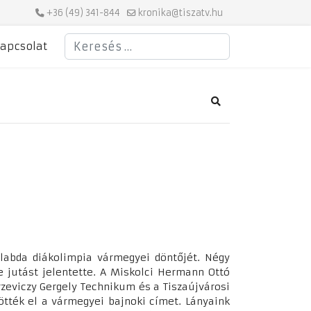
+36 (49) 341-844
kronika@tiszatv.hu
Keresés
apcsolat
Search
labda diákolimpia vármegyei döntőjét. Négy
 jutást jelentette. A Miskolci Hermann Ottó
zeviczy Gergely Technikum és a Tiszaújvárosi
tték el a vármegyei bajnoki címet. Lányaink