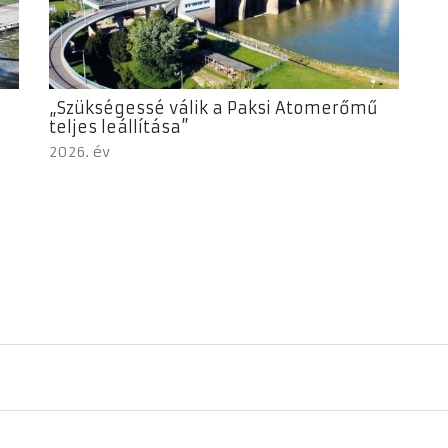
„Szükségessé válik a Paksi Atomerőmű
teljes leállítása”
2026. év