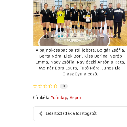
A bajnokcsapat balról jobbra: Bolgár Zsófia,
Berta Nóra, Elek Bori, Kiss Dorina, Veréb
Emma, Nagy Zsófia, Pavlóczki Antónia Kata,
Molnár Dóra Laura, Futó Nóra, Juhos Lia,
Olasz Gyula edző.
0
Címkék:
címlap
sport
Letartóztatták a fosztogatót