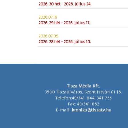
2026. 30 hét - 2026. július 24.
2026.07.16
2026. 29 hét - 2026. július 17.
2026.07.09
2026. 28 hét - 2026. július 10.
Tisza Média Kft.
3580 Tiszaújváros, Szent István út 16.
Telefon:49/341-844, 341-755
Fax: 49/341-852
E-mail:
kronika@tiszatv.hu