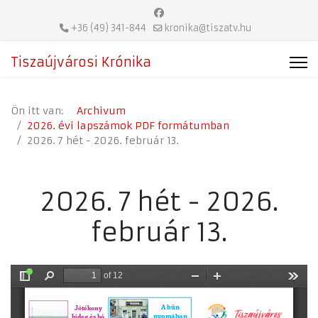
+36 (49) 341-844
kronika@tiszatv.hu
Tiszaújvárosi Krónika
Ön itt van:
Archivum
2026. évi lapszámok PDF formátumban
2026. 7 hét - 2026. február 13.
2026. 7 hét - 2026.
február 13.