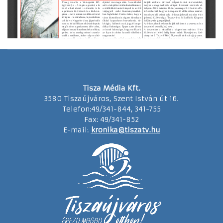
Tisza Média Kft.
3580 Tiszaújváros, Szent István út 16.
Telefon:49/341-844, 341-755
Fax: 49/341-852
E-mail:
kronika@tiszatv.hu