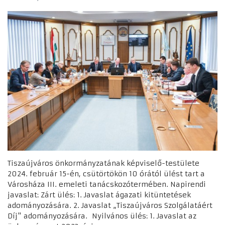
Tiszaújváros önkormányzatának képviselő-testülete
2024. február 15-én, csütörtökön 10 órától ülést tart a
Városháza III. emeleti tanácskozótermében. Napirendi
javaslat: Zárt ülés: 1. Javaslat ágazati kitüntetések
adományozására. 2. Javaslat „Tiszaújváros Szolgálatáért
Díj" adományozására. Nyilvános ülés: 1. Javaslat az