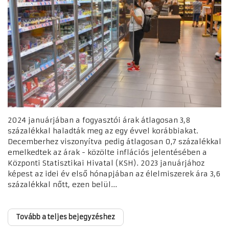
2024 januárjában a fogyasztói árak átlagosan 3,8
százalékkal haladták meg az egy évvel korábbiakat.
Decemberhez viszonyítva pedig átlagosan 0,7 százalékkal
emelkedtek az árak - közölte inflációs jelentésében a
Központi Statisztikai Hivatal (KSH). 2023 januárjához
képest az idei év első hónapjában az élelmiszerek ára 3,6
százalékkal nőtt, ezen belül...
Tovább a teljes bejegyzéshez