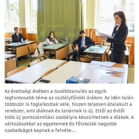
Az érettségi évében a továbbtanulás az egyik
legfontosabb téma az osztályfőnöki órákon. Az idén talán
többször is foglalkoztak vele, hiszen teljesen átalakult a
rendszer, ami diáknak és tanárnak is új. Ettől az évtől
több új pontszámítási szabályra készülhetnek a diákok. A
változásokkal az egyetemek és főiskolák nagyobb
szabadságot kapnak a felvéte...