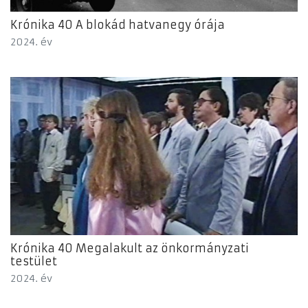
Krónika 40 A blokád hatvanegy órája
2024. év
Krónika 40 Megalakult az önkormányzati
testület
2024. év