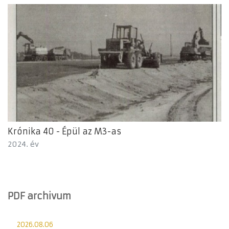
Krónika 40 - Épül az M3-as
2024. év
PDF archivum
2026.08.06