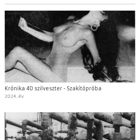
Krónika 40 szilveszter - Szakítópróba
2024. év