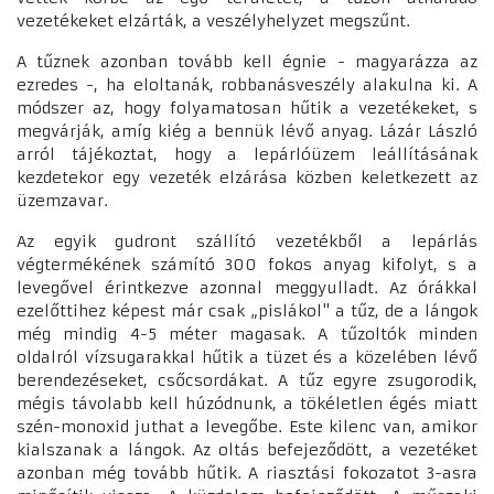
vezetékeket elzárták, a veszélyhelyzet megszűnt.
A tűznek azonban tovább kell égnie - magyarázza az
ezredes -, ha eloltanák, robbanásveszély alakulna ki. A
módszer az, hogy folyamatosan hűtik a vezetékeket, s
megvárják, amíg kiég a bennük lévő anyag. Lázár László
arról tájékoztat, hogy a lepárlóüzem leállításának
kezdetekor egy vezeték elzárása közben keletkezett az
üzemzavar.
Az egyik gudront szállító vezetékből a lepárlás
végtermékének számító 300 fokos anyag kifolyt, s a
levegővel érintkezve azonnal meggyulladt. Az órákkal
ezelőttihez képest már csak „pislákol" a tűz, de a lángok
még mindig 4-5 méter magasak. A tűzoltók minden
oldalról vízsugarakkal hűtik a tüzet és a közelében lévő
berendezéseket, csőcsordákat. A tűz egyre zsugorodik,
mégis távolabb kell húzódnunk, a tökéletlen égés miatt
szén-monoxid juthat a levegőbe. Este kilenc van, amikor
kialszanak a lángok. Az oltás befejeződött, a vezetéket
azonban még tovább hűtik. A riasztási fokozatot 3-asra