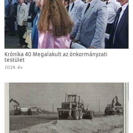
Krónika 40 Megalakult az önkormányzati
testület
2024. év