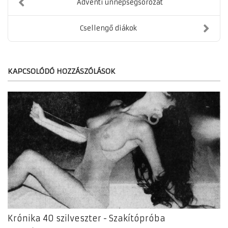
Adventi ünnepségsorozat
Csellengő diákok
KAPCSOLÓDÓ HOZZÁSZÓLÁSOK
Krónika 40 szilveszter - Szakítópróba