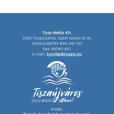
Tisza Média Kft.
3580 Tiszaújváros, Szent István út 16.
Telefon:49/341-844, 341-755
Fax: 49/341-852
E-mail:
kronika@tiszatv.hu
Kiadó: