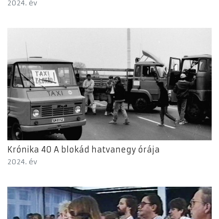
2024. év
Krónika 40 A blokád hatvanegy órája
2024. év