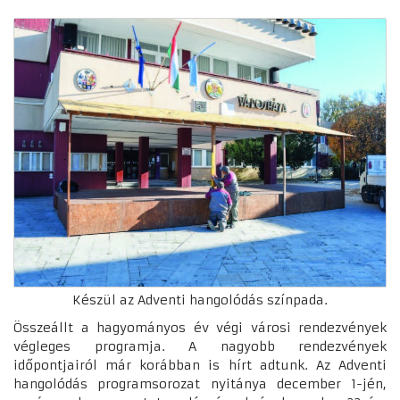
Készül az Adventi hangolódás színpada.
Összeállt a hagyományos év végi városi rendezvények
végleges programja. A nagyobb rendezvények
időpontjairól már korábban is hírt adtunk. Az Adventi
hangolódás programsorozat nyitánya december 1-jén,