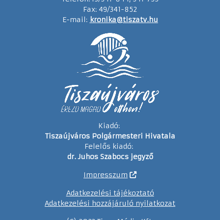
Fax: 49/341-852
E-mail:
kronika@tiszatv.hu
Kiadó:
Tiszaújváros Polgármesteri Hivatala
Felelős kiadó:
dr. Juhos Szabocs jegyző
Impresszum
Adatkezelési tájékoztató
Adatkezelési hozzájáruló nyilatkozat