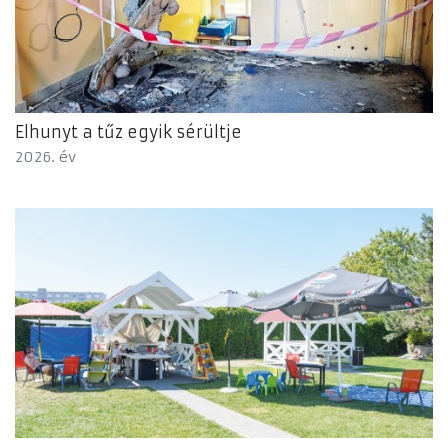
Elhunyt a tűz egyik sérültje
2026. év