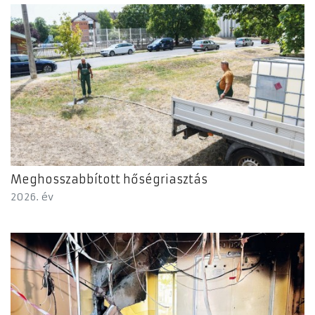
Meghosszabbított hőségriasztás
2026. év