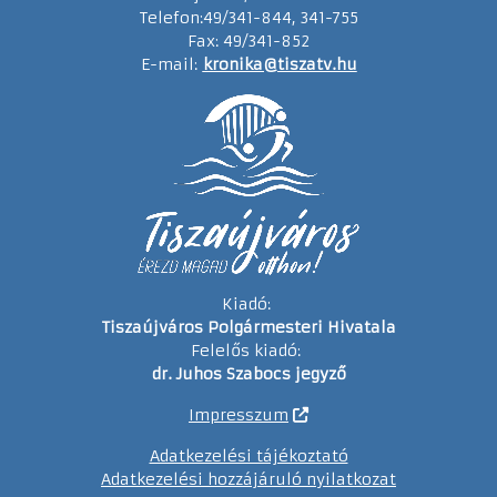
Telefon:49/341-844, 341-755
Fax: 49/341-852
E-mail:
kronika@tiszatv.hu
Kiadó:
Tiszaújváros Polgármesteri Hivatala
Felelős kiadó:
dr. Juhos Szabocs jegyző
Impresszum
Adatkezelési tájékoztató
Adatkezelési hozzájáruló nyilatkozat