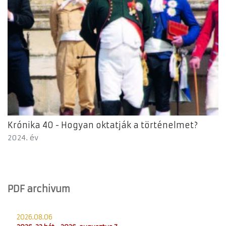
Krónika 40 - Hogyan oktatják a történelmet?
2024. év
PDF archivum
2026.08.06