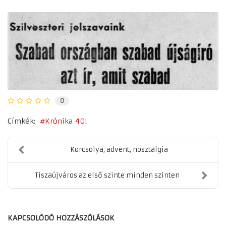
0
Címkék:
Krónika 40!
Korcsolya, advent, nosztalgia
Tiszaújváros az első szinte minden szinten
KAPCSOLÓDÓ HOZZÁSZÓLÁSOK