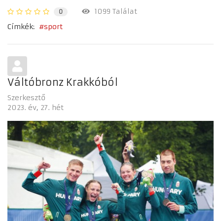
1099 Találat
0
Címkék:
sport
Váltóbronz Krakkóból
Szerkesztő
2023. év
27. hét