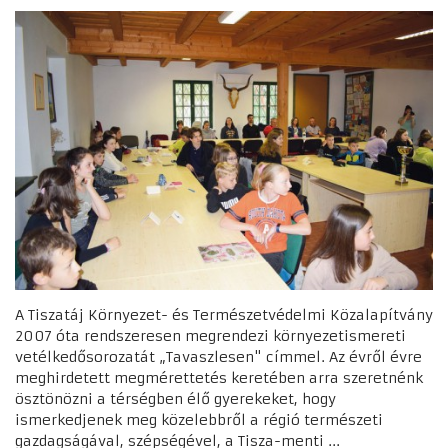
A Tiszatáj Környezet- és Természetvédelmi Közalapítvány
2007 óta rendszeresen megrendezi környezetismereti
vetélkedősorozatát „Tavaszlesen" címmel. Az évről évre
meghirdetett megmérettetés keretében arra szeretnénk
ösztönözni a térségben élő gyerekeket, hogy
ismerkedjenek meg közelebbről a régió természeti
gazdagságával, szépségével, a Tisza-menti ...