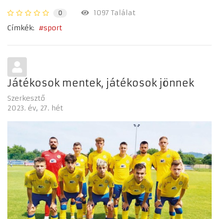
1097 Találat
0
Címkék:
sport
Játékosok mentek, játékosok jönnek
Szerkesztő
2023. év
27. hét