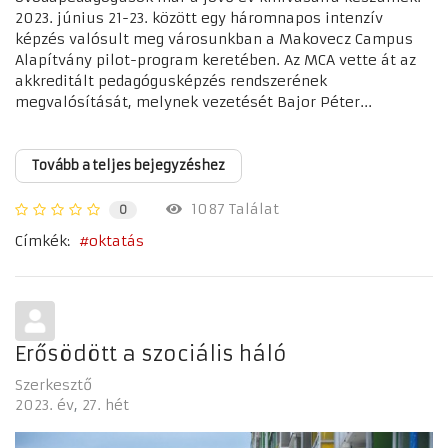
2023. június 21-23. között egy háromnapos intenzív
képzés valósult meg városunkban a Makovecz Campus
Alapítvány pilot-program keretében. Az MCA vette át az
akkreditált pedagógusképzés rendszerének
megvalósítását, melynek vezetését Bajor Péter...
Tovább a teljes bejegyzéshez
1087 Találat
0
Címkék:
oktatás
Erősödött a szociális háló
Szerkesztő
2023. év
27. hét