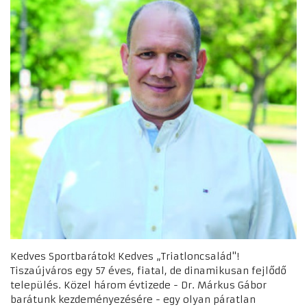
Kedves Sportbarátok! Kedves „Triatloncsalád"!
Tiszaújváros egy 57 éves, fiatal, de dinamikusan fejlődő
település. Közel három évtizede - Dr. Márkus Gábor
barátunk kezdeményezésére - egy olyan páratlan