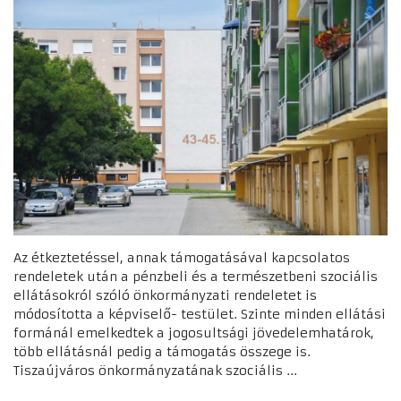
Az étkeztetéssel, annak támogatásával kapcsolatos
rendeletek után a pénzbeli és a természetbeni szociális
ellátásokról szóló önkormányzati rendeletet is
módosította a képviselő- testület. Szinte minden ellátási
formánál emelkedtek a jogosultsági jövedelemhatárok,
több ellátásnál pedig a támogatás összege is.
Tiszaújváros önkormányzatának szociális ...