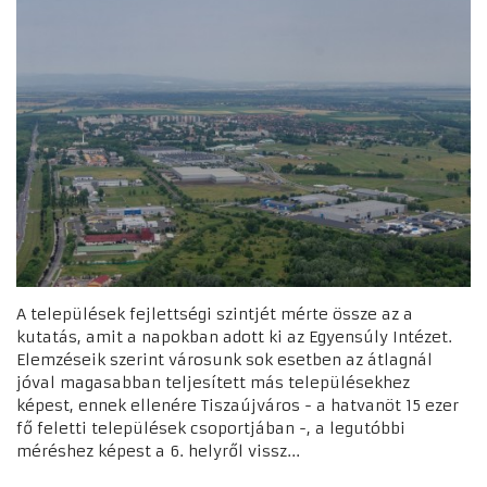
A települések fejlettségi szintjét mérte össze az a
kutatás, amit a napokban adott ki az Egyensúly Intézet.
Elemzéseik szerint városunk sok esetben az átlagnál
jóval magasabban teljesített más településekhez
képest, ennek ellenére Tiszaújváros - a hatvanöt 15 ezer
fő feletti települések csoportjában -, a legutóbbi
méréshez képest a 6. helyről vissz...