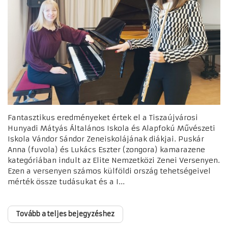
Fantasztikus eredményeket értek el a Tiszaújvárosi
Hunyadi Mátyás Általános Iskola és Alapfokú Művészeti
Iskola Vándor Sándor Zeneiskolájának diákjai. Puskár
Anna (fuvola) és Lukács Eszter (zongora) kamarazene
kategóriában indult az Elite Nemzetközi Zenei Versenyen.
Ezen a versenyen számos külföldi ország tehetségeivel
mérték össze tudásukat és a I...
Tovább a teljes bejegyzéshez