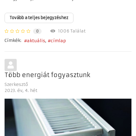
Tovább a teljes bejegyzéshez
1006 Találat
0
Címkék:
aktuális
címlap
Több energiát fogyasztunk
Szerkesztő
2023. év
4. hét