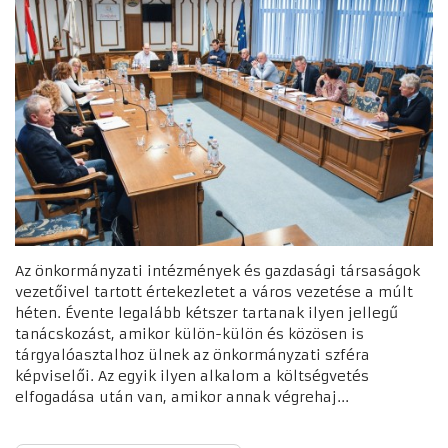
Az önkormányzati intézmények és gazdasági társaságok
vezetőivel tartott értekezletet a város vezetése a múlt
héten. Évente legalább kétszer tartanak ilyen jellegű
tanácskozást, amikor külön-külön és közösen is
tárgyalóasztalhoz ülnek az önkormányzati szféra
képviselői. Az egyik ilyen alkalom a költségvetés
elfogadása után van, amikor annak végrehaj...