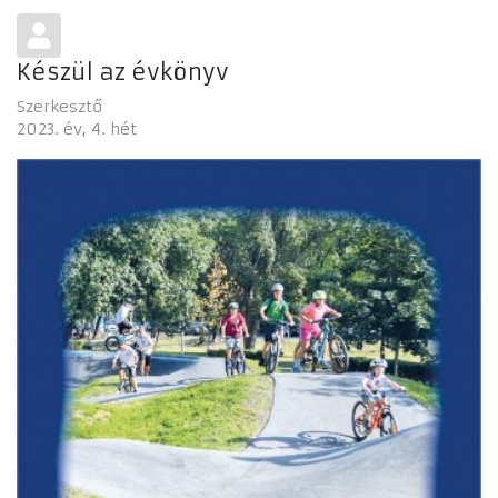
Készül az évkönyv
Szerkesztő
2023. év
4. hét