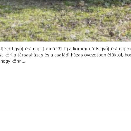
kijelölt gyűjtési nap, január 31-ig a kommunális gyűjtési napok
t kéri a társasházas és a családi házas övezetben élőktől, hogy
hogy könn...