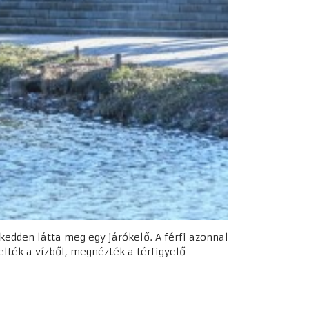
kedden látta meg egy járókelő. A férfi azonnal
lték a vízből, megnézték a térfigyelő