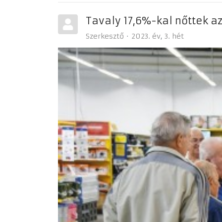
Tavaly 17,6%-kal nőttek a
Szerkesztő
2023. év
3. hét