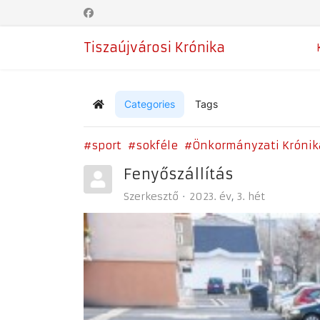
Tiszaújvárosi Krónika
Categories
Tags
Home
sport
sokféle
Önkormányzati Krónik
Fenyőszállítás
Szerkesztő
2023. év
3. hét