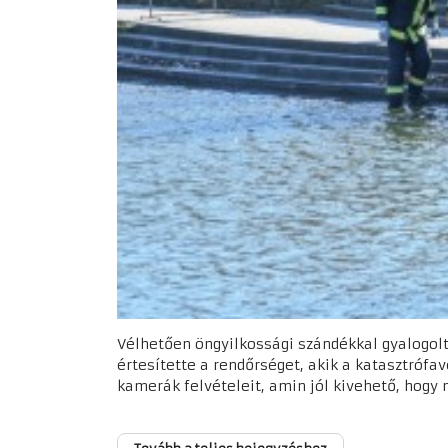
Vélhetően öngyilkossági szándékkal gyalogolt 
értesítette a rendőrséget, akik a katasztrófa
kamerák felvételeit, amin jól kivehető, hogy mi