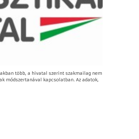
zakban több, a hivatal szerint szakmailag nem
nak módszertanával kapcsolatban. Az adatok,