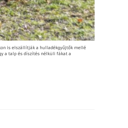
on is elszállítják a hulladékgyűjtők mellé
 a talp és díszítés nélküli fákat a