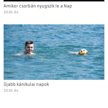
Amikor csorbán nyugszik le a Nap
2026. év
Újabb kánikulai napok
2026. év