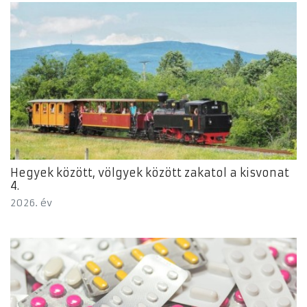
Hegyek között, völgyek között zakatol a kisvonat
4.
2026. év