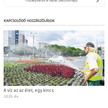
Tiszaújváros a hazai zászlóshajó
KAPCSOLÓDÓ HOZZÁSZÓLÁSOK
A víz az az élet, egy kincs
2026. év