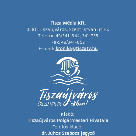
Tisza Média Kft.
3580 Tiszaújváros, Szent István út 16.
Telefon:49/341-844, 341-755
Fax: 49/341-852
E-mail:
kronika@tiszatv.hu
Kiadó:
Tiszaújváros Polgármesteri Hivatala
Felelős kiadó:
dr. Juhos Szabocs jegyző