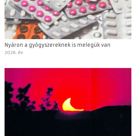
Nyáron a gyógyszereknek is melegük van
2026. év