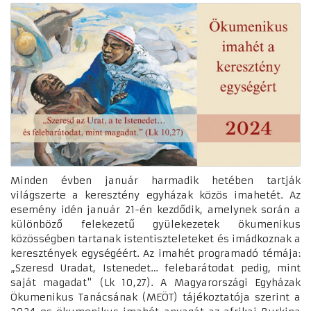
Minden évben január harmadik hetében tartják
világszerte a keresztény egyházak közös imahetét. Az
esemény idén január 21-én kezdődik, amelynek során a
különböző felekezetű gyülekezetek ökumenikus
közösségben tartanak istentiszteleteket és imádkoznak a
keresztények egységéért. Az imahét programadó témája:
„Szeresd Uradat, Istenedet… felebarátodat pedig, mint
saját magadat" (Lk 10,27). A Magyarországi Egyházak
Ökumenikus Tanácsának (MEÖT) tájékoztatója szerint a