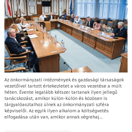
Az önkormányzati intézmények és gazdasági társaságok
vezetőivel tartott értekezletet a város vezetése a múlt
héten. Évente legalább kétszer tartanak ilyen jellegű
tanácskozást, amikor külön-külön és közösen is
tárgyalóasztalhoz ülnek az önkormányzati szféra
képviselői. Az egyik ilyen alkalom a költségvetés
elfogadása után van, amikor annak végrehaj...