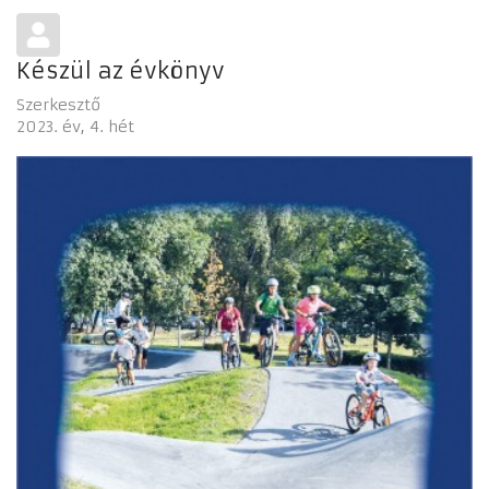
Készül az évkönyv
Szerkesztő
2023. év
4. hét