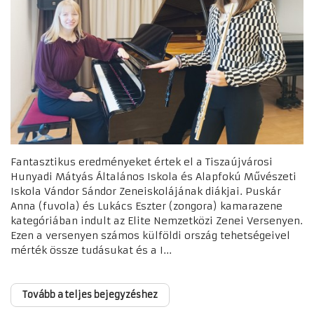
Fantasztikus eredményeket értek el a Tiszaújvárosi
Hunyadi Mátyás Általános Iskola és Alapfokú Művészeti
Iskola Vándor Sándor Zeneiskolájának diákjai. Puskár
Anna (fuvola) és Lukács Eszter (zongora) kamarazene
kategóriában indult az Elite Nemzetközi Zenei Versenyen.
Ezen a versenyen számos külföldi ország tehetségeivel
mérték össze tudásukat és a I...
Tovább a teljes bejegyzéshez