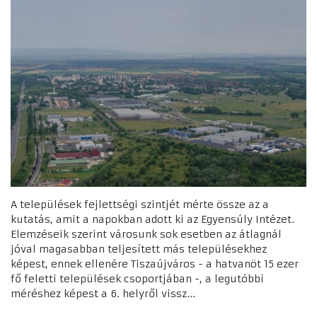
A települések fejlettségi szintjét mérte össze az a
kutatás, amit a napokban adott ki az Egyensúly Intézet.
Elemzéseik szerint városunk sok esetben az átlagnál
jóval magasabban teljesített más településekhez
képest, ennek ellenére Tiszaújváros - a hatvanöt 15 ezer
fő feletti települések csoportjában -, a legutóbbi
méréshez képest a 6. helyről vissz...