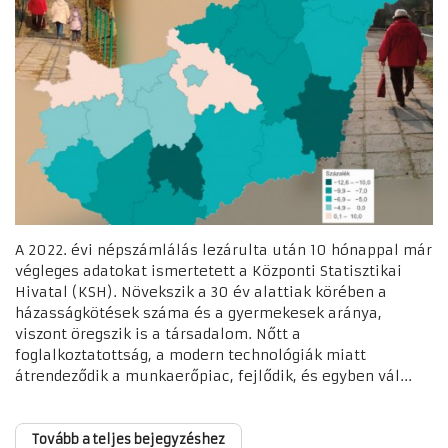
A 2022. évi népszámlálás lezárulta után 10 hónappal már
végleges adatokat ismertetett a Központi Statisztikai
Hivatal (KSH). Növekszik a 30 év alattiak körében a
házasságkötések száma és a gyermekesek aránya,
viszont öregszik is a társadalom. Nőtt a
foglalkoztatottság, a modern technológiák miatt
átrendeződik a munkaerőpiac, fejlődik, és egyben vál...
Tovább a teljes bejegyzéshez