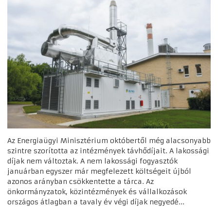
Az Energiaügyi Minisztérium októbertől még alacsonyabb
szintre szorította az intézmények távhődíjait. A lakossági
díjak nem változtak. A nem lakossági fogyasztók
januárban egyszer már megfelezett költségeit újból
azonos arányban csökkentette a tárca. Az
önkormányzatok, közintézmények és vállalkozások
országos átlagban a tavaly év végi díjak negyedé...