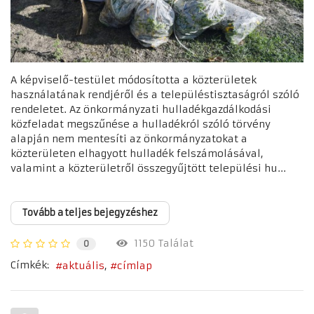
A képviselő-testület módosította a közterületek
használatának rendjéről és a településtisztaságról szóló
rendeletet. Az önkormányzati hulladékgazdálkodási
közfeladat megszűnése a hulladékról szóló törvény
alapján nem mentesíti az önkormányzatokat a
közterületen elhagyott hulladék felszámolásával,
valamint a közterületről összegyűjtött települési hu...
Tovább a teljes bejegyzéshez
1150 Találat
0
Címkék:
aktuális
címlap