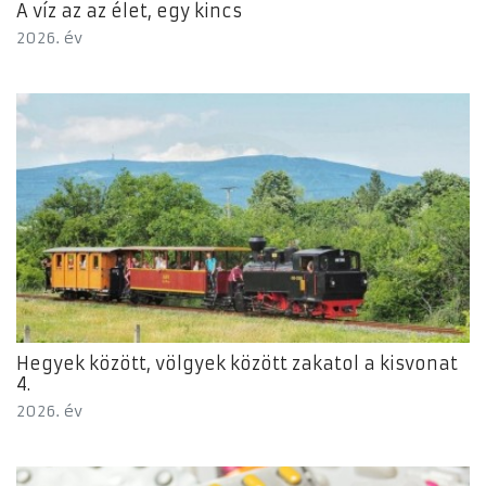
A víz az az élet, egy kincs
2026. év
Hegyek között, völgyek között zakatol a kisvonat
4.
2026. év