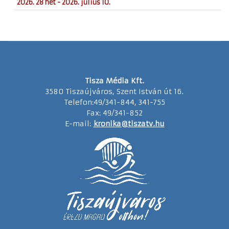
2026. 28 hét - 2026. július 10.
Tisza Média Kft.
3580 Tiszaújváros, Szent István út 16.
Telefon:49/341-844, 341-755
Fax: 49/341-852
E-mail:
kronika@tiszatv.hu