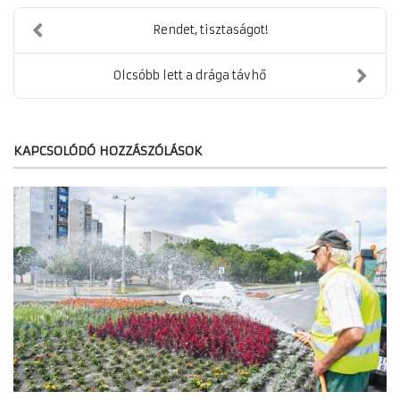
Rendet, tisztaságot!
Olcsóbb lett a drága távhő
KAPCSOLÓDÓ HOZZÁSZÓLÁSOK