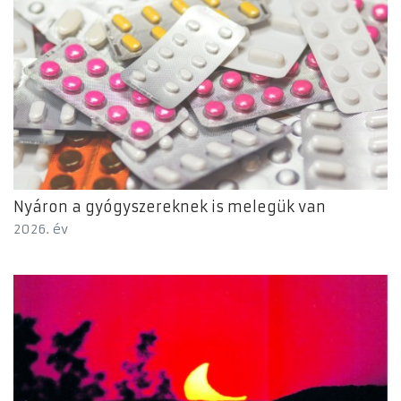
Nyáron a gyógyszereknek is melegük van
2026. év