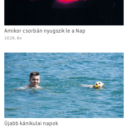
Amikor csorbán nyugszik le a Nap
2026. év
Újabb kánikulai napok