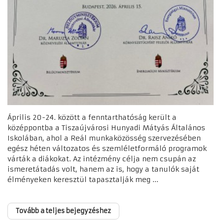
Április 20-24. között a fenntarthatóság került a
középpontba a Tiszaújvárosi Hunyadi Mátyás Általános
Iskolában, ahol a Reál munkaközösség szervezésében
egész héten változatos és szemléletformáló programok
várták a diákokat. Az intézmény célja nem csupán az
ismeretátadás volt, hanem az is, hogy a tanulók saját
élményeken keresztül tapasztalják meg ...
Tovább a teljes bejegyzéshez