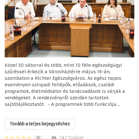
Közel 30 sátorral és több, mint 10 féle egészségügyi
szűréssel érkezik a Városháztérre május 16-án,
szombaton a Richter Egészségváros. Az egész napos
eseményen színpadi fellépők, előadások, családi
programok, életmódsátor és tanácsadások is várják a
vendégeket. A rendezvényről szerdán tartottak
sajtótájékoztatót. - A programnak több funkciója...
Tovább a teljes bejegyzéshez
242 Találat
0