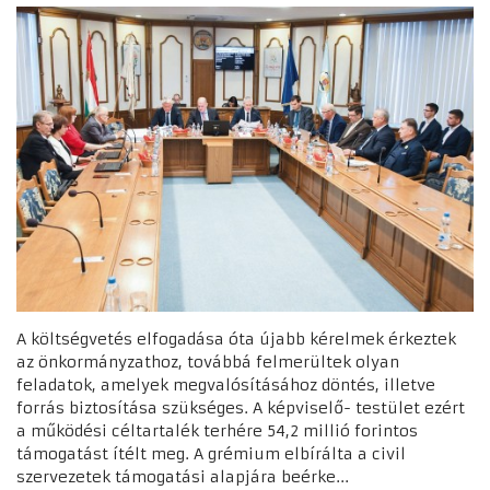
A költségvetés elfogadása óta újabb kérelmek érkeztek
az önkormányzathoz, továbbá felmerültek olyan
feladatok, amelyek megvalósításához döntés, illetve
forrás biztosítása szükséges. A képviselő- testület ezért
a működési céltartalék terhére 54,2 millió forintos
támogatást ítélt meg. A grémium elbírálta a civil
szervezetek támogatási alapjára beérke...