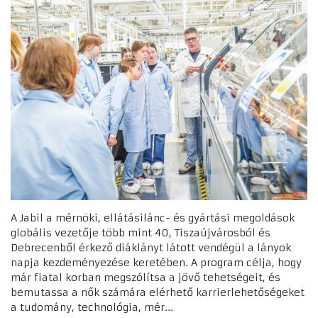
A Jabil a mérnöki, ellátásilánc- és gyártási megoldások
globális vezetője több mint 40, Tiszaújvárosból és
Debrecenből érkező diáklányt látott vendégül a lányok
napja kezdeményezése keretében. A program célja, hogy
már fiatal korban megszólítsa a jövő tehetségeit, és
bemutassa a nők számára elérhető karrierlehetőségeket
a tudomány, technológia, mér...