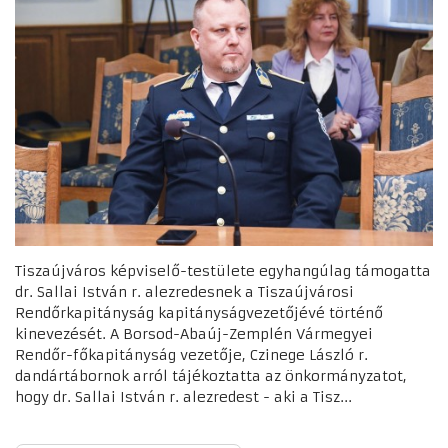
Tiszaújváros képviselő-testülete egyhangúlag támogatta
dr. Sallai István r. alezredesnek a Tiszaújvárosi
Rendőrkapitányság kapitányságvezetőjévé történő
kinevezését. A Borsod-Abaúj-Zemplén Vármegyei
Rendőr-főkapitányság vezetője, Czinege László r.
dandártábornok arról tájékoztatta az önkormányzatot,
hogy dr. Sallai István r. alezredest - aki a Tisz...