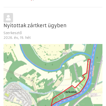
Nyitottak zártkert ügyben
Szerkesztő
2026. év
19. hét