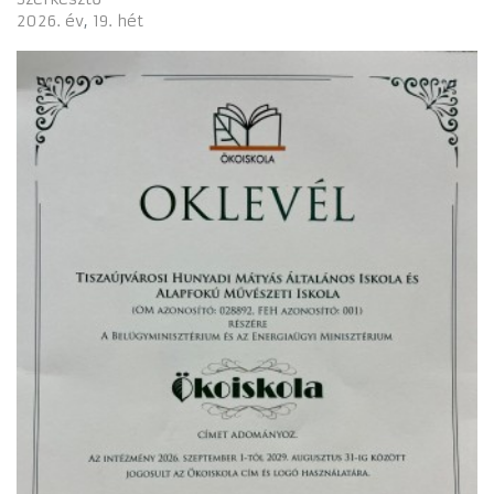
2026. év
19. hét