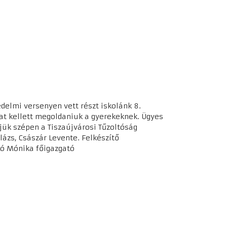
delmi versenyen vett részt iskolánk 8.
kat kellett megoldaniuk a gyerekeknek. Ügyes
jük szépen a Tiszaújvárosi Tűzoltóság
lázs, Császár Levente. Felkészítő
só Mónika főigazgató