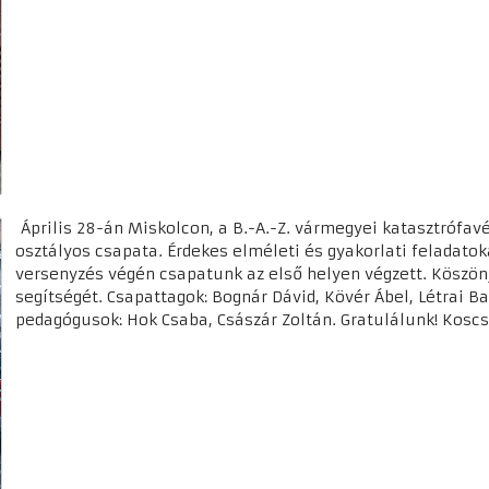
Április 28-án Miskolcon, a B.-A.-Z. vármegyei katasztrófavé
osztályos csapata. Érdekes elméleti és gyakorlati feladato
versenyzés végén csapatunk az első helyen végzett. Köszön
segítségét. Csapattagok: Bognár Dávid, Kövér Ábel, Létrai Ba
pedagógusok: Hok Csaba, Császár Zoltán. Gratulálunk! Kosc