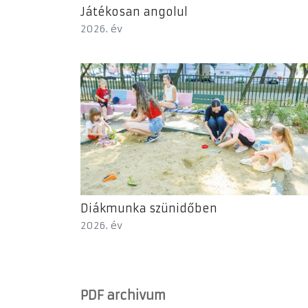
Játékosan angolul
2026. év
Diákmunka szünidőben
2026. év
PDF archivum