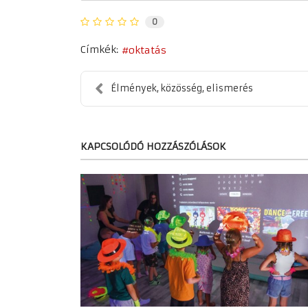
0
Címkék:
oktatás
Élmények, közösség, elismerés
KAPCSOLÓDÓ HOZZÁSZÓLÁSOK