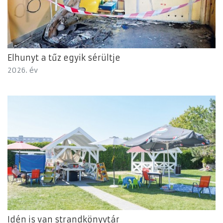
Elhunyt a tűz egyik sérültje
2026. év
Idén is van strandkönyvtár