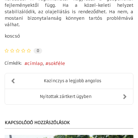
fejleményektől függ. Ha a közel-keleti helyzet
stabilizálódik, az olajellátás is rendeződhet. Ha nem, a
mostani bizonytalanság könnyen tartós problémává
válhat.
koscsó
0
Címkék:
címlap
sokféle
Kazinczys a legjobb angolos
Nyitottak zártkert ügyben
KAPCSOLÓDÓ HOZZÁSZÓLÁSOK