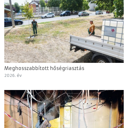
Meghosszabbított hőségriasztás
2026. év