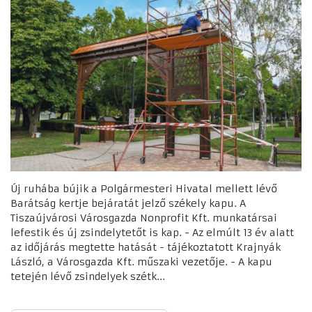
Új ruhába bújik a Polgármesteri Hivatal mellett lévő
Barátság kertje bejáratát jelző székely kapu. A
Tiszaújvárosi Városgazda Nonprofit Kft. munkatársai
lefestik és új zsindelytetőt is kap. - Az elmúlt 13 év alatt
az időjárás megtette hatását - tájékoztatott Krajnyák
László, a Városgazda Kft. műszaki vezetője. - A kapu
tetején lévő zsindelyek szétk...