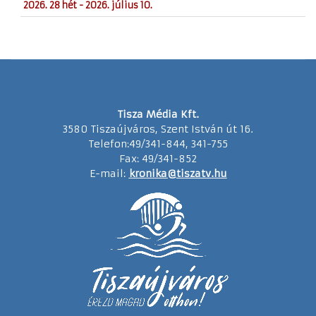
2026. 28 hét - 2026. július 10.
Tisza Média Kft.
3580 Tiszaújváros, Szent István út 16.
Telefon:49/341-844, 341-755
Fax: 49/341-852
E-mail:
kronika@tiszatv.hu