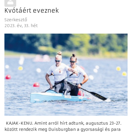
Kvótáért eveznek
Szerkesztő
2023. év
33. hét
KAJAK-KENU. Amint arról hírt adtunk, augusztus 23-27.
között rendezik meg Duisburgban a gyorsasági és para