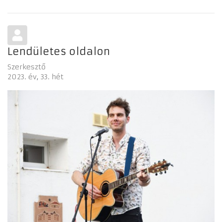
Lendületes oldalon
Szerkesztő
2023. év
33. hét