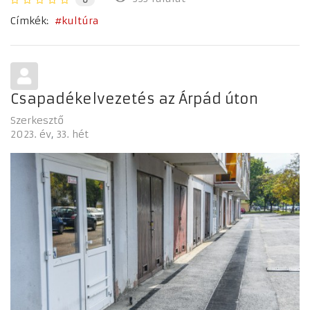
Címkék:
kultúra
Csapadékelvezetés az Árpád úton
Szerkesztő
2023. év
33. hét