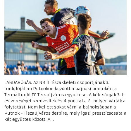
LABDARÚGÁS. Az NB III Északkeleti csoportjának 3.
fordulójában Putnokon küzdött a bajnoki pontokért a
Termálfürdő FC Tiszaújváros együttese. A kék-sárgák 3-1-
es vereséget szenvedtek és 4 ponttal a 8. helyen várják a
folytatást. Nem kellett sokat várni a bajnokságban a
Putnok - Tiszaújváros derbire, mely igazi presztízscsata a
két együttes között. A...