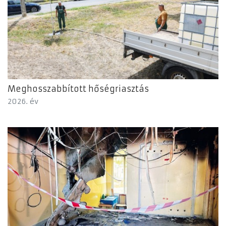
Meghosszabbított hőségriasztás
2026. év