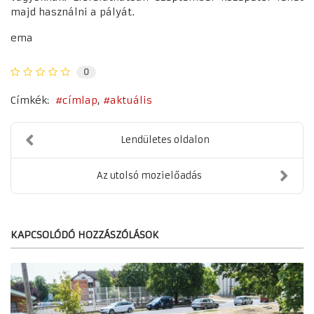
majd használni a pályát.
ema
0
Címkék:
címlap
aktuális
Lendületes oldalon
Az utolsó mozielőadás
KAPCSOLÓDÓ HOZZÁSZÓLÁSOK