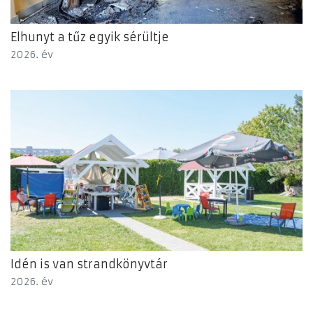
Elhunyt a tűz egyik sérültje
2026. év
Idén is van strandkönyvtár
2026. év