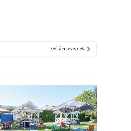
Kvótáért eveznek