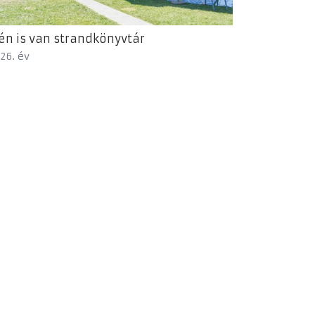
én is van strandkönyvtár
26. év