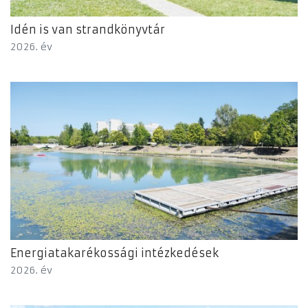
Idén is van strandkönyvtár
2026. év
Energiatakarékossági intézkedések
2026. év