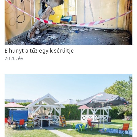
Elhunyt a tűz egyik sérültje
2026. év