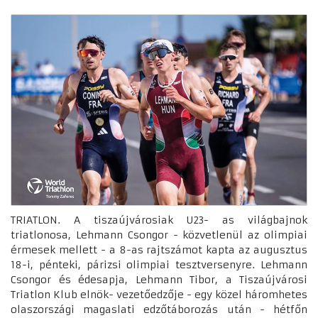
TRIATLON. A tiszaújvárosiak U23- as világbajnok
triatlonosa, Lehmann Csongor - közvetlenül az olimpiai
érmesek mellett - a 8-as rajtszámot kapta az augusztus
18-i, pénteki, párizsi olimpiai tesztversenyre. Lehmann
Csongor és édesapja, Lehmann Tibor, a Tiszaújvárosi
Triatlon Klub elnök- vezetőedzője - egy közel háromhetes
olaszországi magaslati edzőtáborozás után - hétfőn