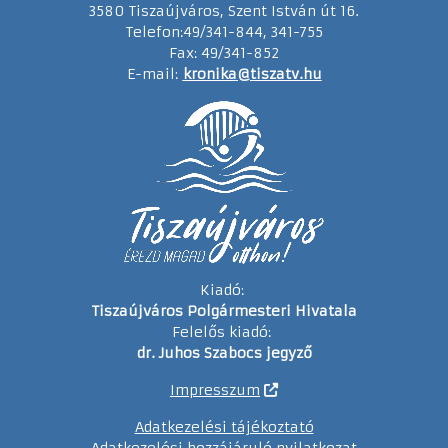
3580 Tiszaújváros, Szent István út 16.
Telefon:49/341-844, 341-755
Fax: 49/341-852
E-mail:
kronika@tiszatv.hu
Kiadó:
Tiszaújváros Polgármesteri Hivatala
Felelős kiadó:
dr. Juhos Szabocs jegyző
Impresszum
Adatkezelési tájékoztató