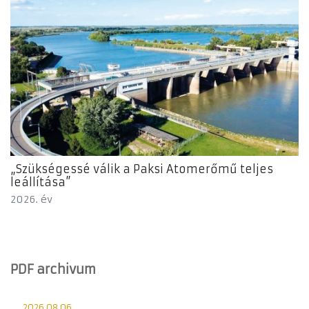
„Szükségessé válik a Paksi Atomerőmű teljes
leállítása”
2026. év
PDF archivum
2026.08.06