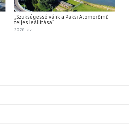
„Szükségessé válik a Paksi Atomerőmű
teljes leállítása”
2026. év