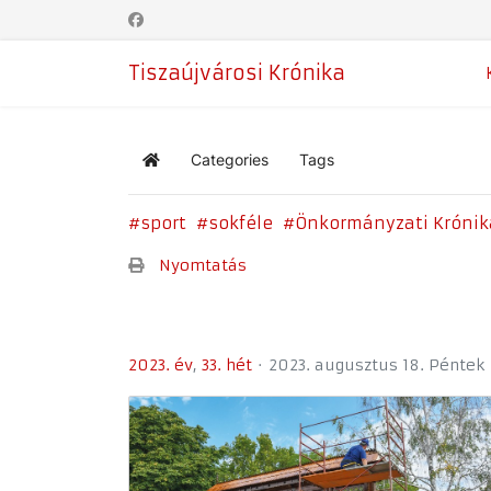
Tiszaújvárosi Krónika
Categories
Tags
Home
sport
sokféle
Önkormányzati Krónik
Nyomtatás
2023. év
33. hét
2023. augusztus 18. Péntek