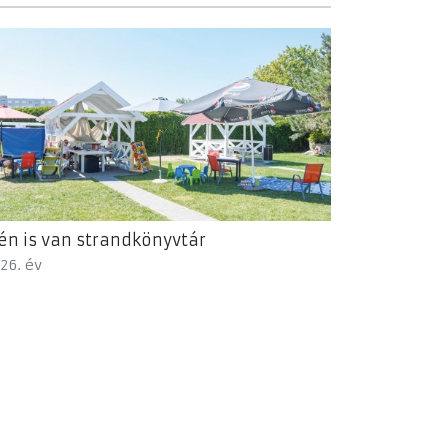
én is van strandkönyvtár
26. év