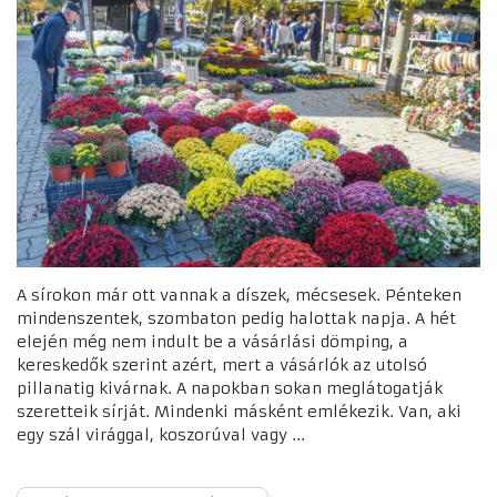
A sírokon már ott vannak a díszek, mécsesek. Pénteken
mindenszentek, szombaton pedig halottak napja. A hét
elején még nem indult be a vásárlási dömping, a
kereskedők szerint azért, mert a vásárlók az utolsó
pillanatig kivárnak. A napokban sokan meglátogatják
szeretteik sírját. Mindenki másként emlékezik. Van, aki
egy szál virággal, koszorúval vagy ...