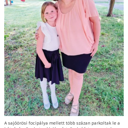
A sajóörösi focipálya mellett több százan parkoltak le a