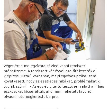
Véget ért a melegvízóra-távleolvasói rendszer
próbaüzeme. A rendszert két évvel ezelőtt kezdték el
kiépíteni Tiszaújvárosban, majd egyéves próbaüzem
következett, hogy az esetleges hibákat, problémákat ki
tudják szűrni. - Az egy évig tartó tesztüzem alatt a hibás
eszközöket kicseréltük, ahol nem lehetett távolról
olvasni, ott megkerestük a pro...