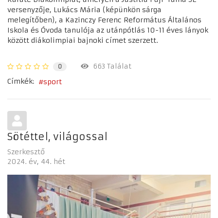
versenyzője, Lukács Mária (képünkön sárga
melegítőben), a Kazinczy Ferenc Református Általános
Iskola és Óvoda tanulója az utánpótlás 10-11 éves lányok
között diákolimpiai bajnoki címet szerzett.
663 Találat
0
Címkék:
sport
Sötéttel, világossal
Szerkesztő
2024. év
44. hét