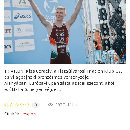
TRIATLON. Kiss Gergely, a Tiszaújvárosi Triatlon Klub U23-
as világbajnoki bronzérmes versenyzője
Alanyában, Európa-kupán zárta az idei szezont, ahol
ezúttal a 6. helyen végzett.
597 Találat
0
Címkék:
sport