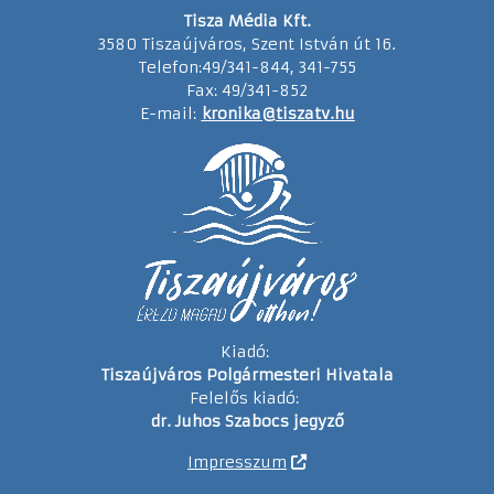
Tisza Média Kft.
3580 Tiszaújváros, Szent István út 16.
Telefon:49/341-844, 341-755
Fax: 49/341-852
E-mail:
kronika@tiszatv.hu
Kiadó:
Tiszaújváros Polgármesteri Hivatala
Felelős kiadó:
dr. Juhos Szabocs jegyző
Impresszum