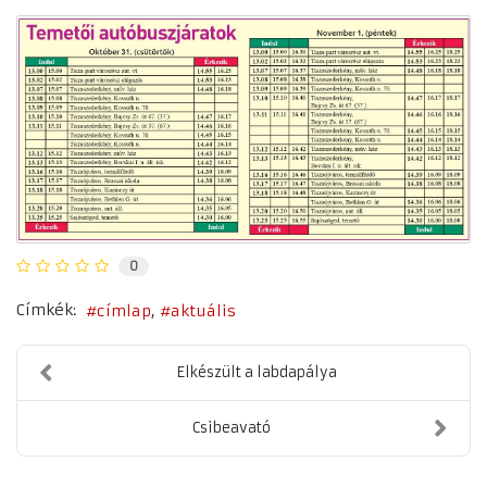
0
Címkék:
címlap
aktuális
Elkészült a labdapálya
Csibeavató