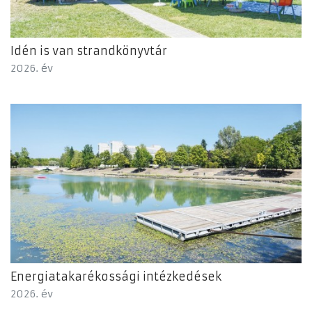
Idén is van strandkönyvtár
2026. év
Energiatakarékossági intézkedések
2026. év