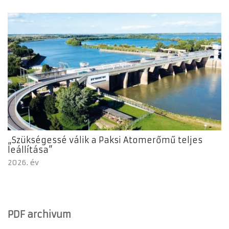
„Szükségessé válik a Paksi Atomerőmű teljes
leállítása”
2026. év
PDF archivum