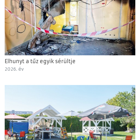
Elhunyt a tűz egyik sérültje
2026. év