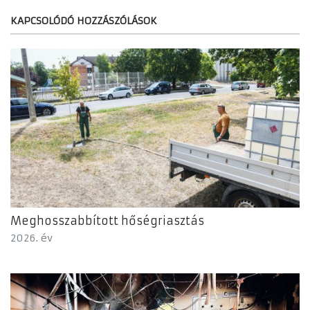
KAPCSOLÓDÓ HOZZÁSZÓLÁSOK
Meghosszabbított hőségriasztás
2026. év