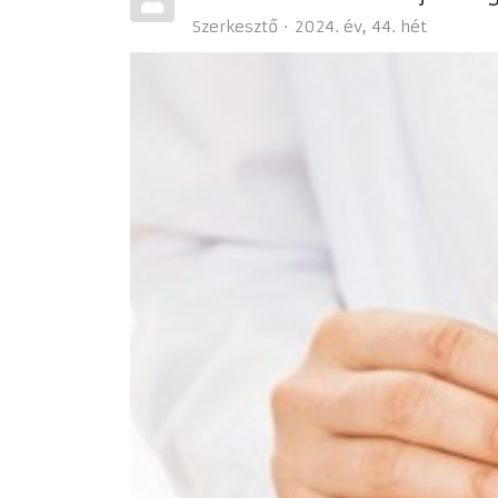
Szerkesztő
2024. év
44. hét