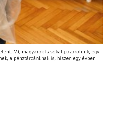
elent. Mi, magyarok is sokat pazarolunk, egy
nek, a pénztárcánknak is, hiszen egy évben