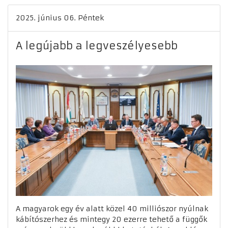
2025. június 06. Péntek
A legújabb a legveszélyesebb
A magyarok egy év alatt közel 40 milliószor nyúlnak
kábítószerhez és mintegy 20 ezerre tehető a függők