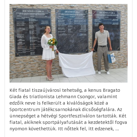
Két fiatal tiszaújvárosi tehetség, a kenus Bragato
Giada és triatlonista Lehmann Csongor, valamint
edzőik neve is felkerült a kiválóságok közé a
Sportcentrum játékcsarnokának dicsőségfalára. Az
ünnepséget a hétvégi Sportfesztiválon tartották. Két
fiatal, akiknek sportpályafutását a kezdetektől fogva
nyomon követhettük. Itt nőttek fel, itt edzenek, ...