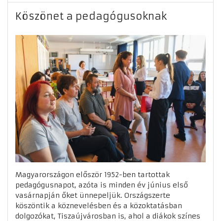
Köszönet a pedagógusoknak
Magyarországon először 1952-ben tartottak
pedagógusnapot, azóta is minden év június első
vasárnapján őket ünnepeljük. Országszerte
köszöntik a köznevelésben és a közoktatásban
dolgozókat, Tiszaújvárosban is, ahol a diákok színes