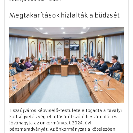
Megtakarítások hizlalták a büdzsét
Tiszaújváros képviselő-testülete elfogadta a tavalyi
költségvetés végrehajtásáról szóló beszámolót és
jóváhagyta az önkormányzat 2024. évi
pénzmaradványát. Az önkormányzat a kötelezően