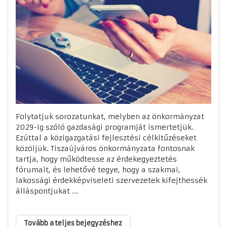
Folytatjuk sorozatunkat, melyben az önkormányzat
2029-ig szóló gazdasági programját ismertetjük.
Ezúttal a közigazgatási fejlesztési célkitűzéseket
közöljük. Tiszaújváros önkormányzata fontosnak
tartja, hogy működtesse az érdekegyeztetés
fórumait, és lehetővé tegye, hogy a szakmai,
lakossági érdekképviseleti szervezetek kifejthessék
álláspontjukat ...
Tovább a teljes bejegyzéshez