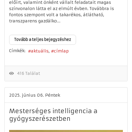
előírt, valamint önként vállalt feladatait magas
színvonalon látta el az elmúlt évben. Továbbra is
fontos szempont volt a takarékos, átlátható,
transzparens gazdálko...
Tovább a teljes bejegyzéshez
Címkék:
aktuális
címlap
416 Találat
2025. június 06. Péntek
Mesterséges intelligencia a
gyógyszerészetben