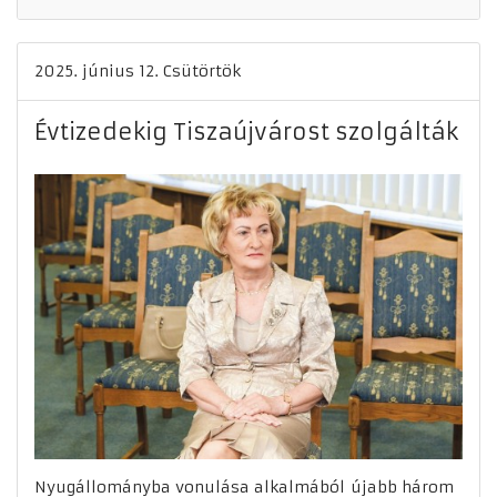
2025. június 12. Csütörtök
Évtizedekig Tiszaújvárost szolgálták
Nyugállományba vonulása alkalmából újabb három