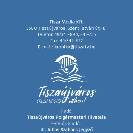
Tisza Média Kft.
3580 Tiszaújváros, Szent István út 16.
Telefon:49/341-844, 341-755
Fax: 49/341-852
E-mail:
kronika@tiszatv.hu
Kiadó:
Tiszaújváros Polgármesteri Hivatala
Felelős kiadó:
dr. Juhos Szabocs jegyző