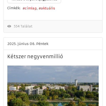
Címkék:
címlap
aktuális
554 Találat
2025. június 06. Péntek
Kétszer negyvenmillió