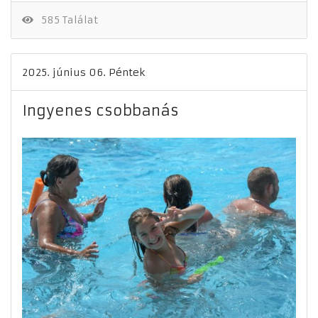
585 Találat
2025. június 06. Péntek
Ingyenes csobbanás