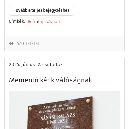
Tovább a teljes bejegyzéshez
Címkék:
címlap
sport
570 Találat
2025. június 12. Csütörtök
Mementó két kiválóságnak