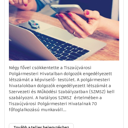
Négy fővel csökkentette a Tiszaújvárosi
Polgármesteri Hivatalban dolgozók engedélyezett
létszámát a képviselő- testület. A polgármesteri
hivatalokban dolgozók engedélyezett létszámát a
Szervezeti és Működési Szabályzatban (SZMSZ) kell
szabályozni. A hatályos SZMSZ értelmében a
Tiszaújvárosi Polgármesteri Hivatalnak 70
főfoglalkozású munkaváll...
Tovább a teljes bejegyzéshez