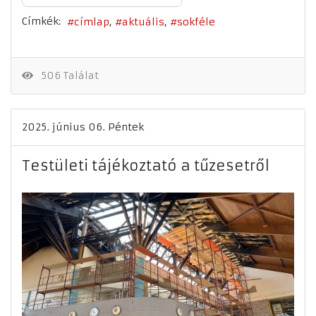
Címkék:
címlap
aktuális
sokféle
506 Találat
2025. június 06. Péntek
Testületi tájékoztató a tűzesetről