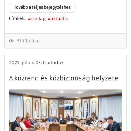
Tovább a teljes bejegyzéshez
Címkék:
címlap
aktuális
538 Találat
2025. július 03. Csütörtök
A közrend és közbiztonság helyzete