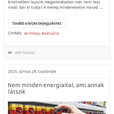
értelmében lapunk megjelenésekor már nem lesz
riadó. Bár ki tudja? A meleg mindenesetre marad. ...
Tovább a teljes bejegyzéshez
Címkék:
címlap
aktuális
499 Találat
2025. június 26. Csütörtök
Nem minden energiaital, ami annak
látszik