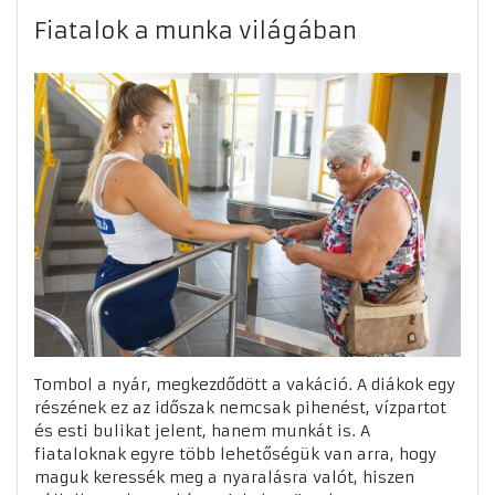
Fiatalok a munka világában
Tombol a nyár, megkezdődött a vakáció. A diákok egy
részének ez az időszak nemcsak pihenést, vízpartot
és esti bulikat jelent, hanem munkát is. A
fiataloknak egyre több lehetőségük van arra, hogy
maguk keressék meg a nyaralásra valót, hiszen