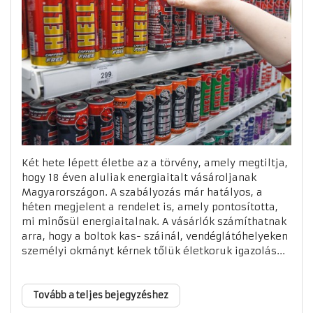
Két hete lépett életbe az a törvény, amely megtiltja,
hogy 18 éven aluliak energiaitalt vásároljanak
Magyarországon. A szabályozás már hatályos, a
héten megjelent a rendelet is, amely pontosította,
mi minősül energiaitalnak. A vásárlók számíthatnak
arra, hogy a boltok kas- száinál, vendéglátóhelyeken
személyi okmányt kérnek tőlük életkoruk igazolás...
Tovább a teljes bejegyzéshez