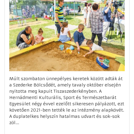
Múlt szombaton ünnepélyes keretek között adták át
a Szederke Bölcsődét, amely tavaly október elsején
nyitotta meg kapuit Tiszaszederkényben. A
Hernádmenti Kulturális, Sport és Természetbarát
Egyesület négy évvel ezelőtt sikeresen pályázott, ezt
követően 2021-ben tették le az intézmény alapkövét.
A duplatelkes helyszín hatalmas udvart és sok-sok
zöl...