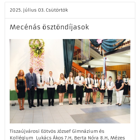
2025. július 03. Csütörtök
Mecénás ösztöndíjasok
Tiszaújvárosi Eötvös József Gimnázium és
Kollégium Lukács Ákos 7.H, Berta Nóra 8.H, Mézes