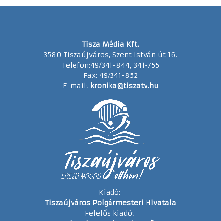
Tisza Média Kft.
3580 Tiszaújváros, Szent István út 16.
Telefon:49/341-844, 341-755
Fax: 49/341-852
E-mail:
kronika@tiszatv.hu
Kiadó:
Tiszaújváros Polgármesteri Hivatala
Felelős kiadó: