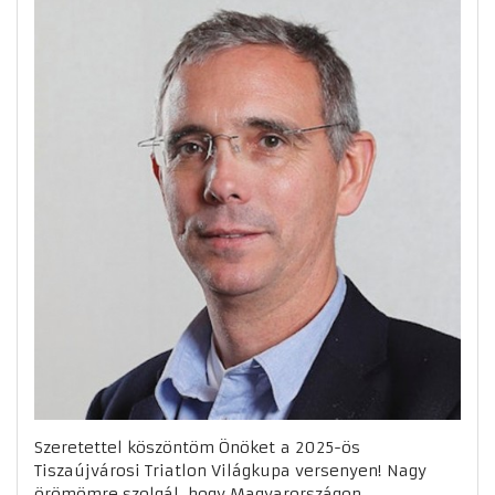
Szeretettel köszöntöm Önöket a 2025-ös
Tiszaújvárosi Triatlon Világkupa versenyen! Nagy
örömömre szolgál, hogy Magyarországon