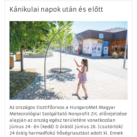
Kánikulai napok után és előtt
Az országos tisztifőorvos a HungaroMet Magyar
Meteorológiai Szolgáltató Nonprofit Zrt. előrejelzése
alapján az ország egész területére vonatkozóan
június 24- én (kedd) 0 órától június 26. (csütörtök)
24 óráig harmadfokú hőségriasztást adott ki. Ennek