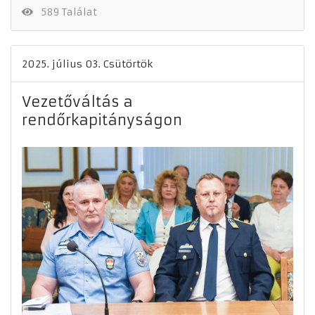
589 Találat
2025. július 03. Csütörtök
Vezetőváltás a
rendőrkapitányságon