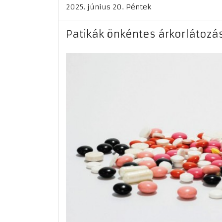
2025. június 20. Péntek
Patikák önkéntes árkorlátozá