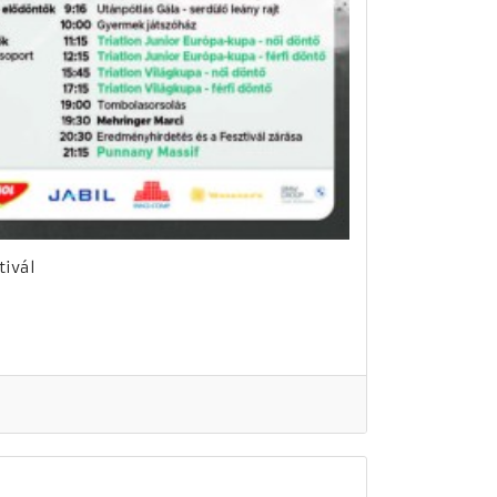
tivál