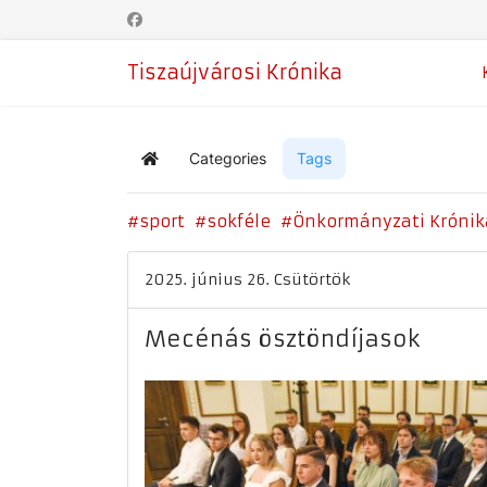
Tiszaújvárosi Krónika
Categories
Tags
Home
sport
sokféle
Önkormányzati Krónik
2025. június 26. Csütörtök
Mecénás ösztöndíjasok