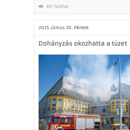
631 Találat
2025. június 20. Péntek
Dohányzás okozhatta a tüzet