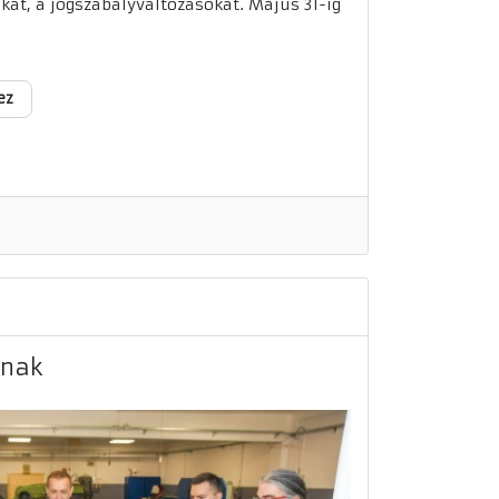
kat, a jogszabályváltozásokat. Május 31-ig
ez
inak