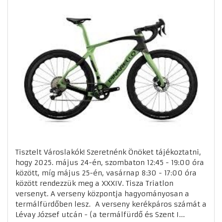
Tisztelt Városlakók! Szeretnénk Önöket tájékoztatni,
hogy 2025. május 24-én, szombaton 12:45 - 19:00 óra
között, míg május 25-én, vasárnap 8:30 - 17:00 óra
között rendezzük meg a XXXIV. Tisza Triatlon
versenyt. A verseny központja hagyományosan a
termálfürdőben lesz. A verseny kerékpáros számát a
Lévay József utcán - (a termálfürdő és Szent I...