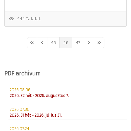
444 Találat
45
46
47
First Page
Previous Page
Next Page
Last Page
PDF archivum
2026.08.06
2026. 32 hét - 2026. augusztus 7.
2026.07.30
2026. 31 hét - 2026. július 31.
2026.07.24