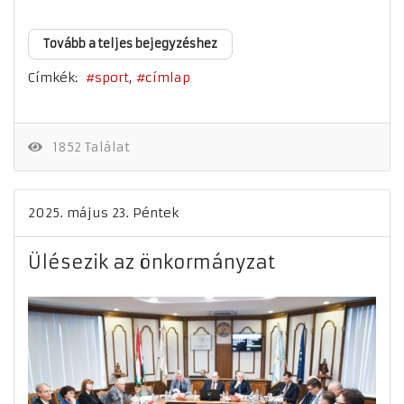
Tovább a teljes bejegyzéshez
Címkék:
sport
címlap
1852 Találat
2025. május 23. Péntek
Ülésezik az önkormányzat