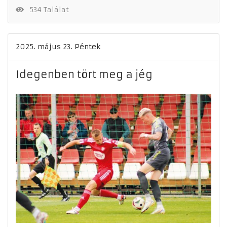
534 Találat
2025. május 23. Péntek
Idegenben tört meg a jég