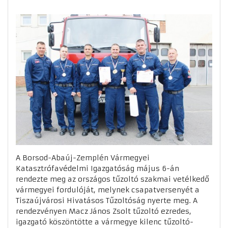
A Borsod-Abaúj-Zemplén Vármegyei
Katasztrófavédelmi Igazgatóság május 6-án
rendezte meg az országos tűzoltó szakmai vetélkedő
vármegyei fordulóját, melynek csapatversenyét a
Tiszaújvárosi Hivatásos Tűzoltóság nyerte meg. A
rendezvényen Macz János Zsolt tűzoltó ezredes,
igazgató köszöntötte a vármegye kilenc tűzoltó-