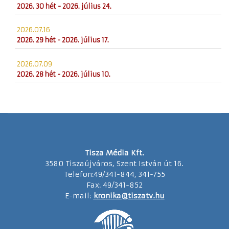
2026. 30 hét - 2026. július 24.
2026.07.16
2026. 29 hét - 2026. július 17.
2026.07.09
2026. 28 hét - 2026. július 10.
Tisza Média Kft.
3580 Tiszaújváros, Szent István út 16.
Telefon:49/341-844, 341-755
Fax: 49/341-852
E-mail:
kronika@tiszatv.hu