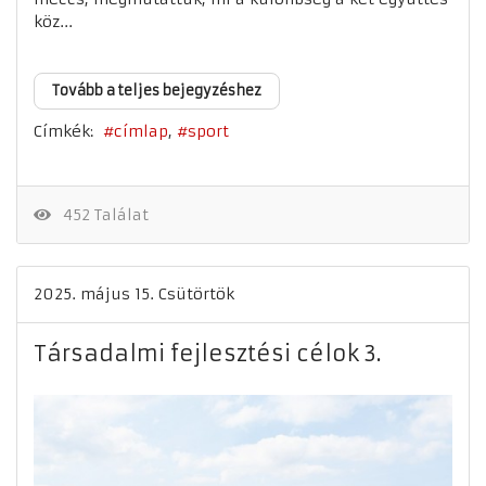
köz...
Tovább a teljes bejegyzéshez
Címkék:
címlap
sport
452 Találat
2025. május 15. Csütörtök
Társadalmi fejlesztési célok 3.