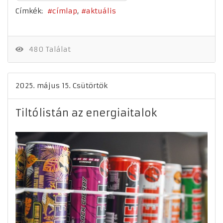
Címkék:
címlap
aktuális
480 Találat
2025. május 15. Csütörtök
Tiltólistán az energiaitalok