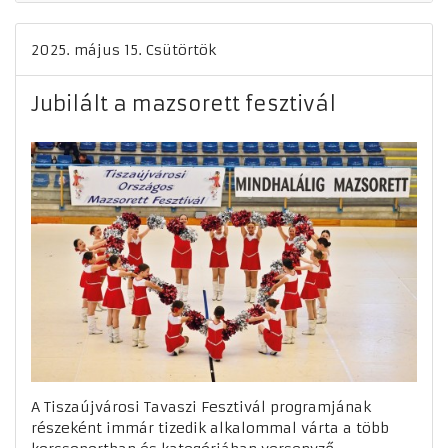
2025. május 15. Csütörtök
Jubilált a mazsorett fesztivál
A Tiszaújvárosi Tavaszi Fesztivál programjának
részeként immár tizedik alkalommal várta a több