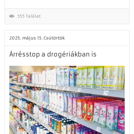
555 Találat
2025. május 15. Csütörtök
Árrésstop a drogériákban is