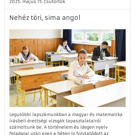
2025. május 15. Csütörtök
Nehéz töri, sima angol
Legutóbbi lapszámunkban a magyar és matematika
írásbeli érettségi vizsgák tapasztalatairól
számoltunk be. A történelem és idegen nyelv
feladatai után ezen a héten is folytatódott az