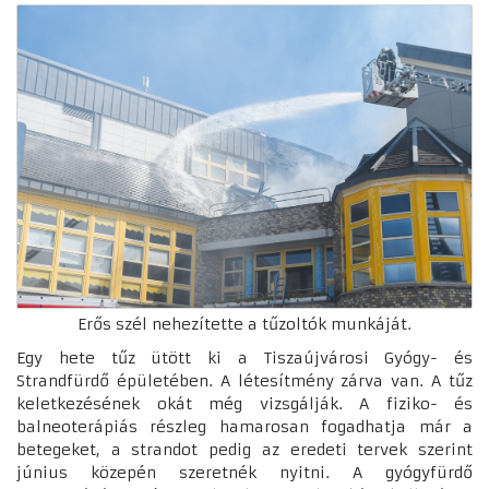
Erős szél nehezítette a tűzoltók munkáját.
Egy hete tűz ütött ki a Tiszaújvárosi Gyógy- és
Strandfürdő épületében. A létesítmény zárva van. A tűz
keletkezésének okát még vizsgálják. A fiziko- és
balneoterápiás részleg hamarosan fogadhatja már a
betegeket, a strandot pedig az eredeti tervek szerint
június közepén szeretnék nyitni. A gyógyfürdő