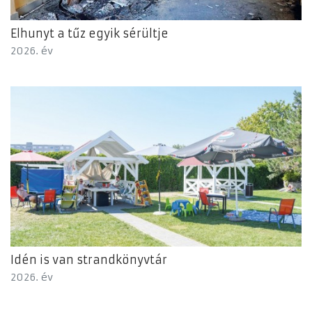
Elhunyt a tűz egyik sérültje
2026. év
Idén is van strandkönyvtár
2026. év