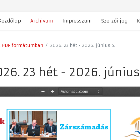
Kezdőlap
Archivum
Impresszum
Szerzői jog
K
k PDF formátumban
2026. 23 hét - 2026. június 5.
26. 23 hét - 2026. június