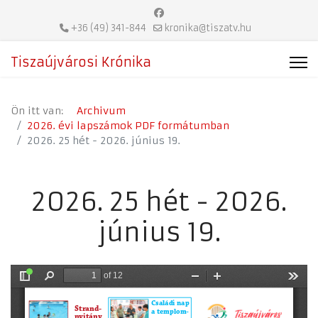
+36 (49) 341-844
kronika@tiszatv.hu
Tiszaújvárosi Krónika
Ön itt van:
Archivum
2026. évi lapszámok PDF formátumban
2026. 25 hét - 2026. június 19.
2026. 25 hét - 2026.
június 19.