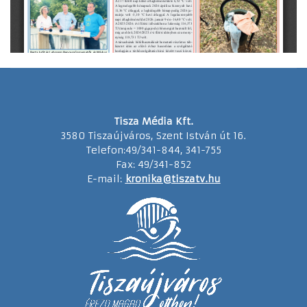
Tisza Média Kft.
3580 Tiszaújváros, Szent István út 16.
Telefon:49/341-844, 341-755
Fax: 49/341-852
E-mail:
kronika@tiszatv.hu