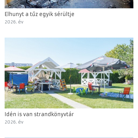
Elhunyt a tűz egyik sérültje
2026. év
Idén is van strandkönyvtár
2026. év