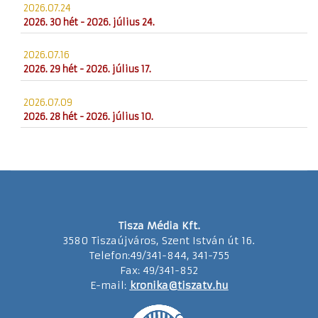
2026.07.24
2026. 30 hét - 2026. július 24.
2026.07.16
2026. 29 hét - 2026. július 17.
2026.07.09
2026. 28 hét - 2026. július 10.
Tisza Média Kft.
3580 Tiszaújváros, Szent István út 16.
Telefon:49/341-844, 341-755
Fax: 49/341-852
E-mail:
kronika@tiszatv.hu