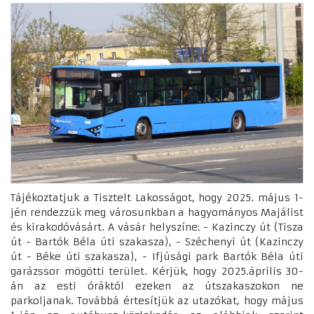
Tájékoztatjuk a Tisztelt Lakosságot, hogy 2025. május 1-
jén rendezzük meg városunkban a hagyományos Majálist
és kirakodóvásárt. A vásár helyszíne: - Kazinczy út (Tisza
út - Bartók Béla úti szakasza), - Széchenyi út (Kazinczy
út - Béke úti szakasza), - Ifjúsági park Bartók Béla úti
garázssor mögötti terület. Kérjük, hogy 2025.április 30-
án az esti óráktól ezeken az útszakaszokon ne
parkoljanak. Továbbá értesítjük az utazókat, hogy május