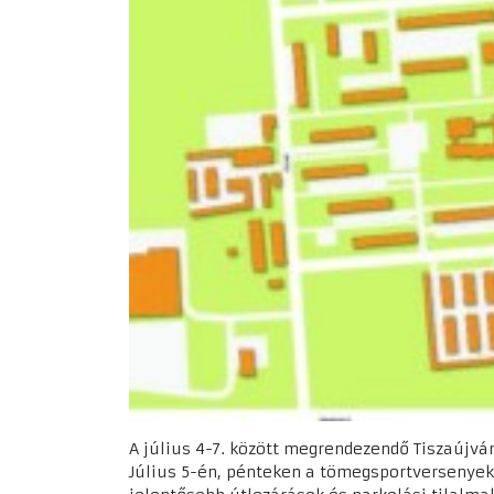
A július 4-7. között megrendezendő Tiszaújváro
Július 5-én, pénteken a tömegsportversenyek 