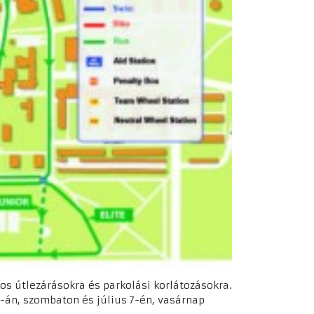
akos útlezárásokra és parkolási korlátozásokra.
6-án, szombaton és július 7-én, vasárnap