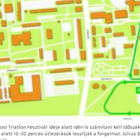
si Triatlon Fesztivál ideje alatt idén is számítani kell idősz
alatt 10-30 perces útlezárások lassítják a forgalmat. Július 