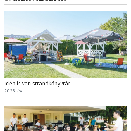
Idén is van strandkönyvtár
2026. év