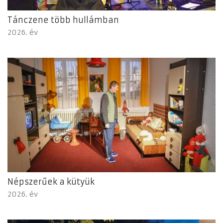
Tánczene több hullámban
2026. év
Népszerűek a kütyük
2026. év