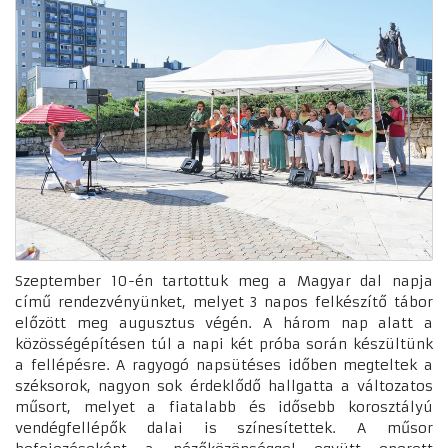
Szeptember 10-én tartottuk meg a Magyar dal napja
című rendezvényünket, melyet 3 napos felkészítő tábor
előzött meg augusztus végén. A három nap alatt a
közösségépítésen túl a napi két próba során készültünk
a fellépésre. A ragyogó napsütéses időben megteltek a
széksorok, nagyon sok érdeklődő hallgatta a változatos
műsort, melyet a fiatalabb és idősebb korosztályú
vendégfellépők dalai is színesítettek. A műsor