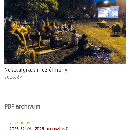
Nosztalgikus moziélmény
2026. év
PDF archivum
2026.08.06
2026. 32 hét - 2026. augusztus 7.