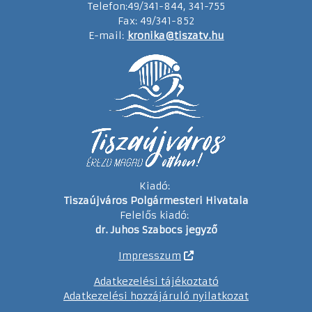
Telefon:49/341-844, 341-755
Fax: 49/341-852
E-mail:
kronika@tiszatv.hu
Kiadó:
Tiszaújváros Polgármesteri Hivatala
Felelős kiadó:
dr. Juhos Szabocs jegyző
Impresszum
Adatkezelési tájékoztató
Adatkezelési hozzájáruló nyilatkozat