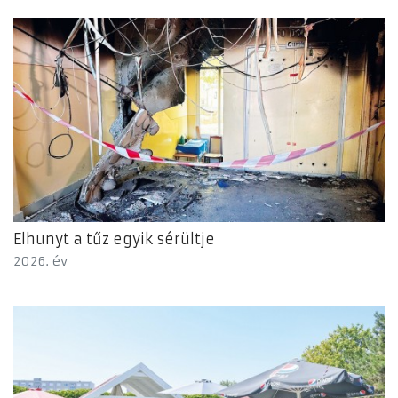
Elhunyt a tűz egyik sérültje
2026. év