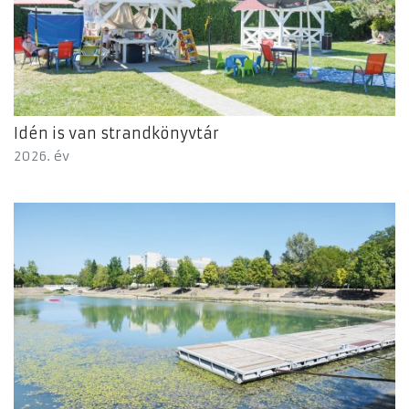
Idén is van strandkönyvtár
2026. év