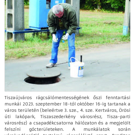
Tiszaújváros rágcsálómentességének őszi fenntartási
munkái 2023. szeptember 18-tól október 16-ig tartanak a
város területén (beleértve 3. sze., 4. sze. Kertváros, Örösi
úti lakópark, Tiszaszederkény városrész, Tisza-parti
városrész) a csapadékcsatorna hálózaton és a megjelölt
felszíni gócterületeken. A munkálatok során