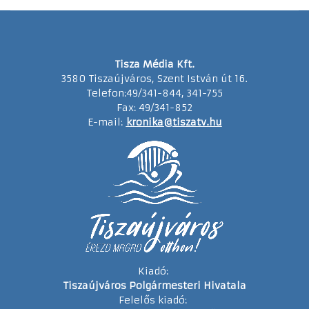
Tisza Média Kft.
3580 Tiszaújváros, Szent István út 16.
Telefon:49/341-844, 341-755
Fax: 49/341-852
E-mail:
kronika@tiszatv.hu
Kiadó:
Tiszaújváros Polgármesteri Hivatala
Felelős kiadó: