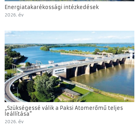
Energiatakarékossági intézkedések
2026. év
„Szükségessé válik a Paksi Atomerőmű teljes
leállítása”
2026. év