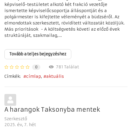
képviselő-testületet alkotó két frakció vezetője
ismertette képviselőcsoportja álláspontját és a
polgármester is kifejtette véleményét a büdzséről. Az
elmondottak szerkesztett, rövidített változatát közöljük.
Más prioritások - A költségvetés követi az előző évek
struktúráját, szakmailag,...
Tovább a teljes bejegyzéshez
781 Találat
0
Címkék:
címlap
aktuális
A harangok Taksonyba mentek
Szerkesztő
2025. év
7. hét