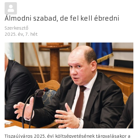
Álmodni szabad, de fel kell ébredni
Szerkesztő
2025. év
7. hét
Tiszaújváros 2025. évi költségvetésének tárgyalásakor a