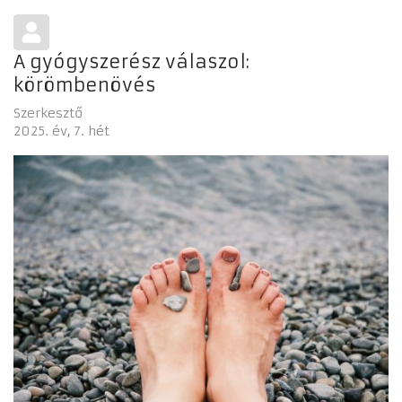
A gyógyszerész válaszol:
körömbenövés
Szerkesztő
2025. év
7. hét