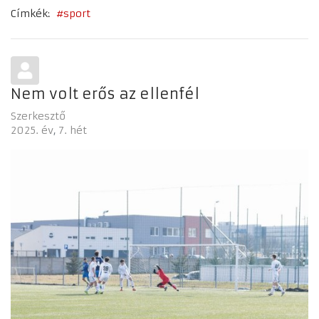
Címkék:
sport
Nem volt erős az ellenfél
Szerkesztő
2025. év
7. hét