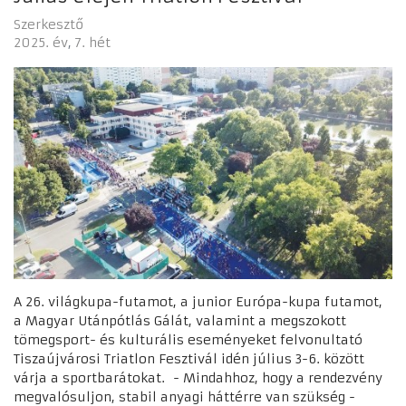
Szerkesztő
2025. év
7. hét
A 26. világkupa-futamot, a junior Európa-kupa futamot,
a Magyar Utánpótlás Gálát, valamint a megszokott
tömegsport- és kulturális eseményeket felvonultató
Tiszaújvárosi Triatlon Fesztivál idén július 3-6. között
várja a sportbarátokat. - Mindahhoz, hogy a rendezvény
megvalósuljon, stabil anyagi háttérre van szükség -