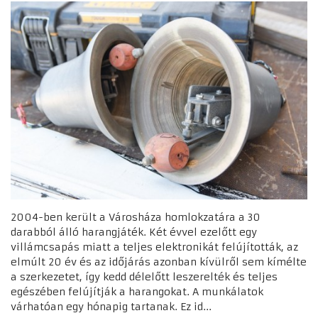
2004-ben került a Városháza homlokzatára a 30
darabból álló harangjáték. Két évvel ezelőtt egy
villámcsapás miatt a teljes elektronikát felújították, az
elmúlt 20 év és az időjárás azonban kívülről sem kímélte
a szerkezetet, így kedd délelőtt leszerelték és teljes
egészében felújítják a harangokat. A munkálatok
várhatóan egy hónapig tartanak. Ez id...