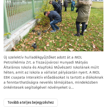
Új szelektív hulladékgyűjtőket adott át a MOL
Petrolkémia Zrt. a Tiszaújvárosi Hunyadi Mátyás
Általános Iskola és Alapfokú Művészeti Iskolának múlt
héten, amit az iskola a vállalat pályázatán nyert. A MOL
EBK csapata interaktív előadásokat is tartott a diákoknak
a fenntarthatóságra nevelés témájában, mindeközben
önkéntesek segítségével növényeket ü...
Tovább a teljes bejegyzéshez