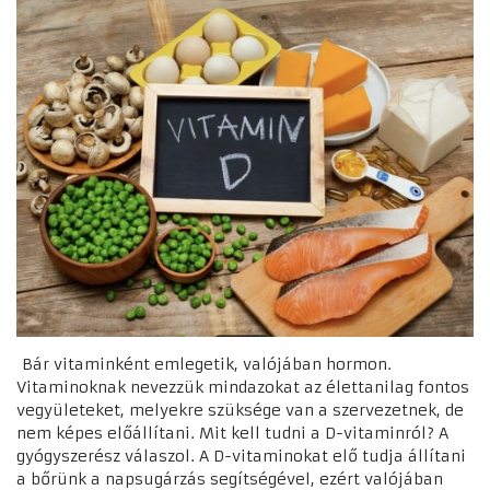
Bár vitaminként emlegetik, valójában hormon.
Vitaminoknak nevezzük mindazokat az élettanilag fontos
vegyületeket, melyekre szüksége van a szervezetnek, de
nem képes előállítani. Mit kell tudni a D-vitaminról? A
gyógyszerész válaszol. A D-vitaminokat elő tudja állítani
a bőrünk a napsugárzás segítségével, ezért valójában