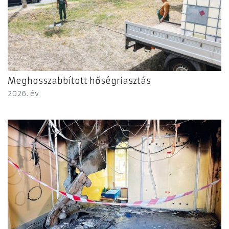
Meghosszabbított hőségriasztás
2026. év