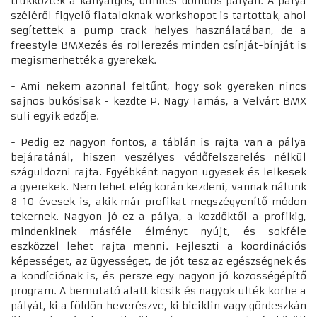
trükköztek a kanyargós, dimbes-dombos pályán. A pálya
széléről figyelő fiataloknak workshopot is tartottak, ahol
segítettek a pump track helyes használatában, de a
freestyle BMXezés és rollerezés minden csínját-bínját is
megismerhették a gyerekek.
- Ami nekem azonnal feltűnt, hogy sok gyereken nincs
sajnos bukósisak - kezdte P. Nagy Tamás, a Velvárt BMX
suli egyik edzője.
- Pedig ez nagyon fontos, a táblán is rajta van a pálya
bejáratánál, hiszen veszélyes védőfelszerelés nélkül
száguldozni rajta. Egyébként nagyon ügyesek és lelkesek
a gyerekek. Nem lehet elég korán kezdeni, vannak nálunk
8-10 évesek is, akik már profikat megszégyenítő módon
tekernek. Nagyon jó ez a pálya, a kezdőktől a profikig,
mindenkinek másféle élményt nyújt, és sokféle
eszközzel lehet rajta menni. Fejleszti a koordinációs
képességet, az ügyességet, de jót tesz az egészségnek és
a kondíciónak is, és persze egy nagyon jó közösségépítő
program. A bemutató alatt kicsik és nagyok ülték körbe a
pályát, ki a földön heverészve, ki biciklin vagy gördeszkán