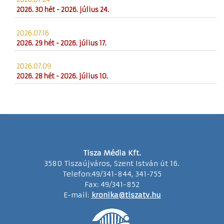
2026. 30 hét - 2026. július 24.
2026.07.16
2026. 29 hét - 2026. július 17.
2026.07.09
2026. 28 hét - 2026. július 10.
Tisza Média Kft.
3580 Tiszaújváros, Szent István út 16.
Telefon:49/341-844, 341-755
Fax: 49/341-852
E-mail:
kronika@tiszatv.hu