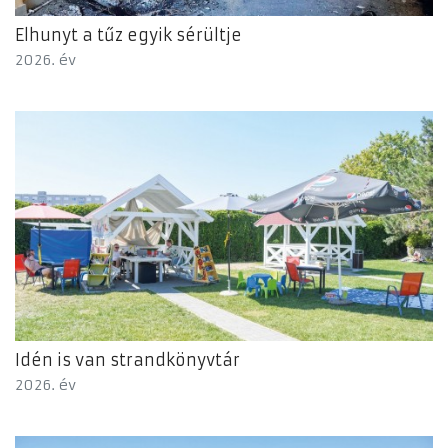
Elhunyt a tűz egyik sérültje
2026. év
Idén is van strandkönyvtár
2026. év