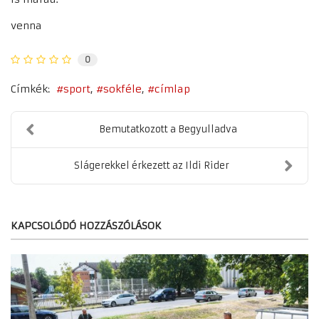
venna
0
Címkék:
sport
sokféle
címlap
Bemutatkozott a Begyulladva
Slágerekkel érkezett az Ildi Rider
KAPCSOLÓDÓ HOZZÁSZÓLÁSOK