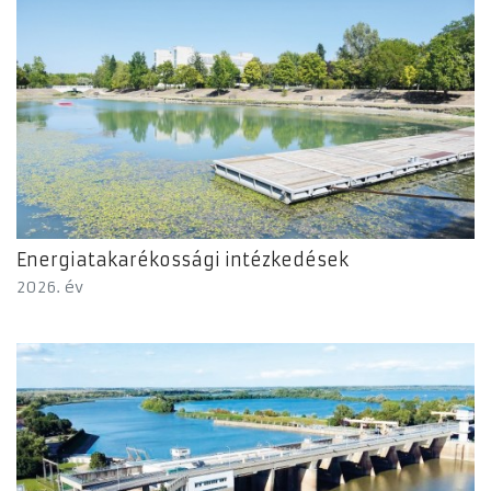
Energiatakarékossági intézkedések
2026. év