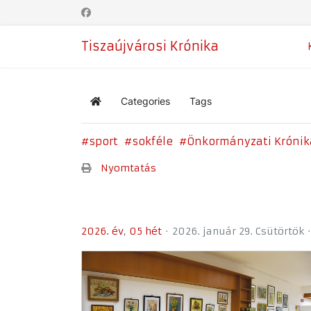
Tiszaújvárosi Krónika
Categories
Tags
Home
sport
sokféle
Önkormányzati Krónik
Nyomtatás
2026. év
05 hét
2026. január 29. Csütörtök