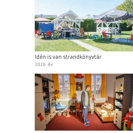
Idén is van strandkönyvtár
2026. év