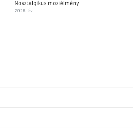
Nosztalgikus moziélmény
2026. év