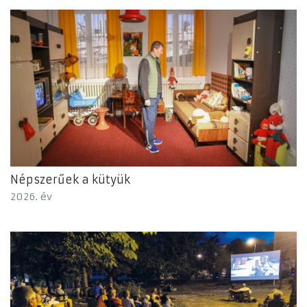
Népszerűek a kütyük
2026. év