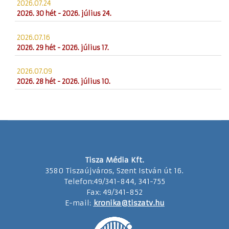
2026.07.24
2026. 30 hét - 2026. július 24.
2026.07.16
2026. 29 hét - 2026. július 17.
2026.07.09
2026. 28 hét - 2026. július 10.
Tisza Média Kft.
3580 Tiszaújváros, Szent István út 16.
Telefon:49/341-844, 341-755
Fax: 49/341-852
E-mail:
kronika@tiszatv.hu