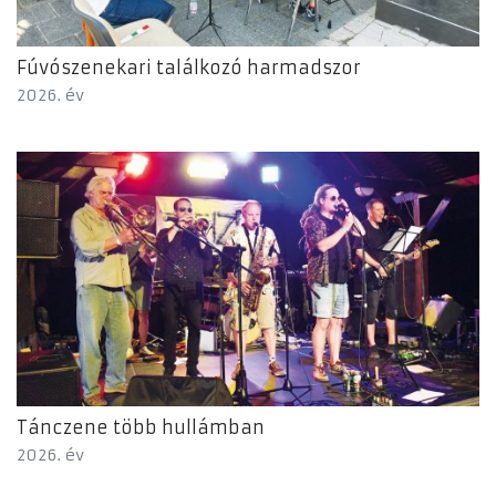
Fúvószenekari találkozó harmadszor
2026. év
Tánczene több hullámban
2026. év