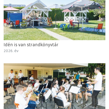
Idén is van strandkönyvtár
2026. év