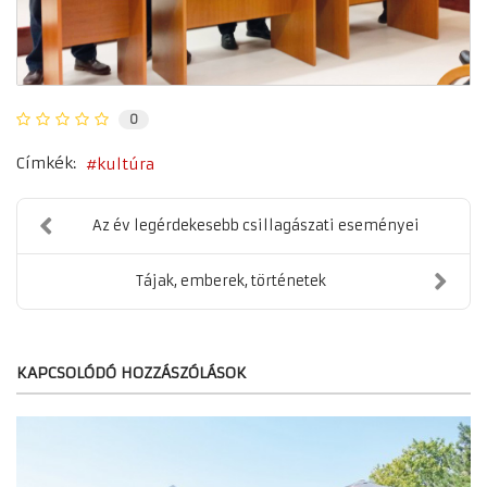
0
Címkék:
kultúra
Az év legérdekesebb csillagászati eseményei
Tájak, emberek, történetek
KAPCSOLÓDÓ HOZZÁSZÓLÁSOK