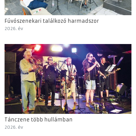
Fúvószenekari találkozó harmadszor
2026. év
Tánczene több hullámban
2026. év