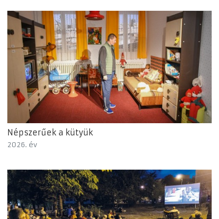
Népszerűek a kütyük
2026. év