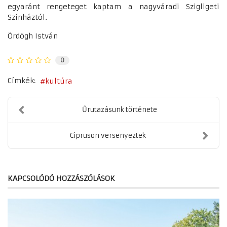
egyaránt rengeteget kaptam a nagyváradi Szigligeti
Színháztól.
Ördögh István
0
Címkék:
kultúra
Űrutazásunk története
Cipruson versenyeztek
KAPCSOLÓDÓ HOZZÁSZÓLÁSOK