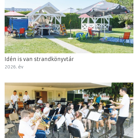
Idén is van strandkönyvtár
2026. év