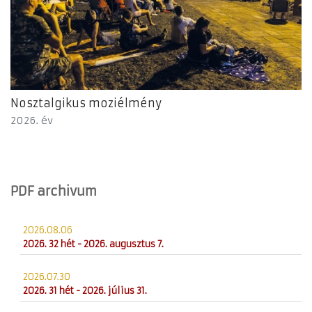
Nosztalgikus moziélmény
2026. év
PDF archivum
2026.08.06
2026. 32 hét - 2026. augusztus 7.
2026.07.30
2026. 31 hét - 2026. július 31.