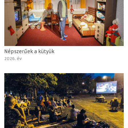
Népszerűek a kütyük
2026. év