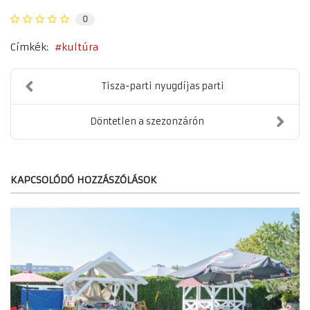
0
Címkék:
kultúra
Tisza-parti nyugdíjas parti
Döntetlen a szezonzárón
KAPCSOLÓDÓ HOZZÁSZÓLÁSOK