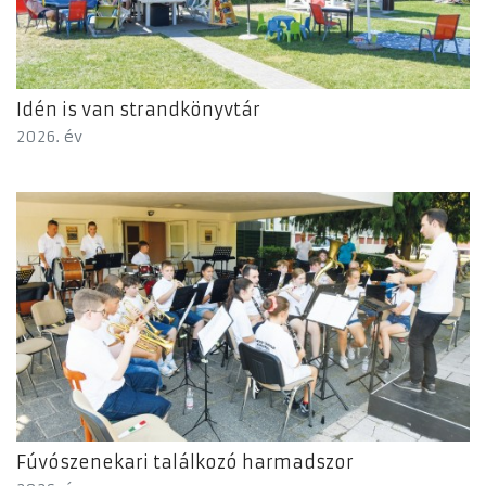
Idén is van strandkönyvtár
2026. év
Fúvószenekari találkozó harmadszor